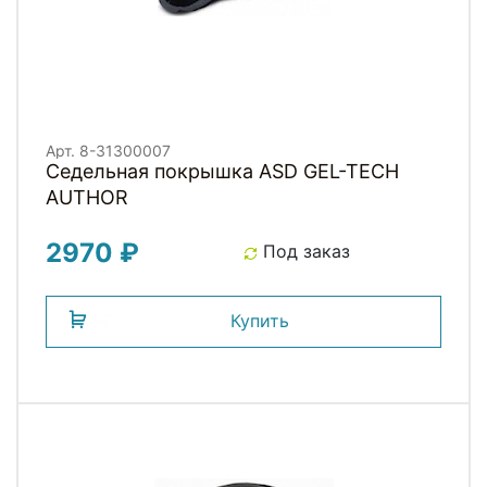
Арт. 8-31300007
Седельная покрышка ASD GEL-TECH
AUTHOR
2970 ₽
Под заказ
Купить