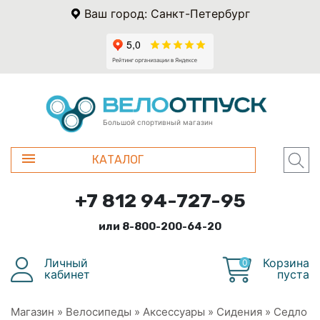
Ваш город: Санкт-Петербург
Большой спортивный магазин
КАТАЛОГ
+7 812 94-727-95
или 8-800-200-64-20
Личный
Корзина
0
кабинет
пуста
Магазин
»
Велосипеды
»
Аксессуары
»
Сидения
»
Седло