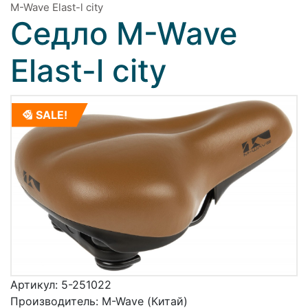
M-Wave Elast-l city
Седло M-Wave
Elast-l city
SALE!
Артикул:
5-251022
Производитель:
M-Wave (Китай)