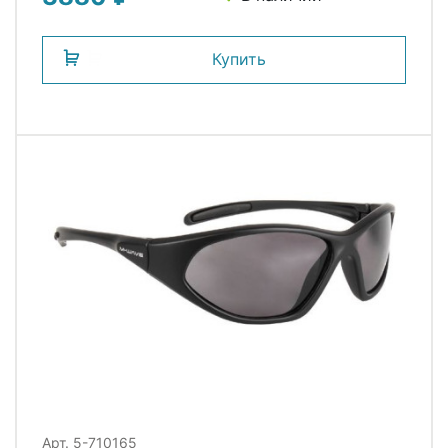
М-WAVE
Купить
Арт. 5-710165