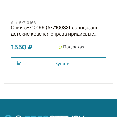
Арт. 5-710166
Очки 5-710166 (5-710033) солнцезащ.
детские красная оправа иридиевые
линзы М-WAVE
1550 ₽
Под заказ
Купить