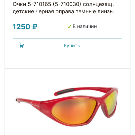
Очки 5-710165 (5-710030) солнцезащ.
детские черная оправа темные линзы
М-WAVE
1250 ₽
В наличии
Купить