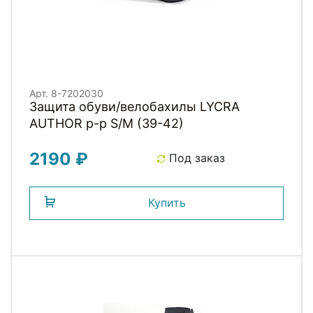
Арт. 8-7202030
Защита обуви/велобахилы LYCRA
AUTHOR р-р S/M (39-42)
2190 ₽
Под заказ
Купить