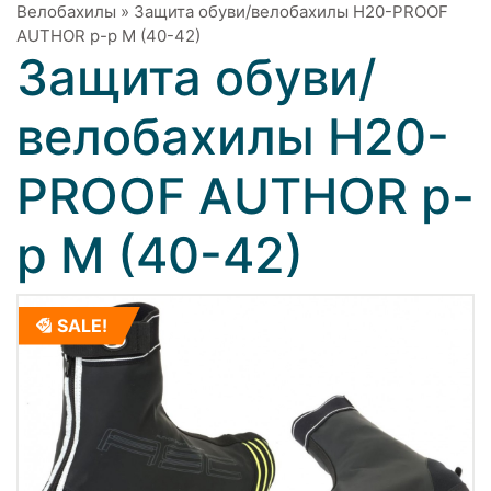
Велобахилы
»
Защита обуви/велобахилы H20-PROOF
AUTHOR р-р M (40-42)
Защита обуви/
велобахилы H20-
PROOF AUTHOR р-
р M (40-42)
SALE!