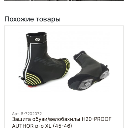
Похожие товары
Арт. 8-7202072
Защита обуви/велобахилы H20-PROOF
AUTHOR р-р XL (45-46)