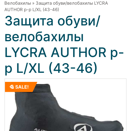
Велобахилы
»
Защита обуви/велобахилы LYCRA
AUTHOR р-р L/XL (43-46)
Защита обуви/
велобахилы
LYCRA AUTHOR р-
р L/XL (43-46)
SALE!