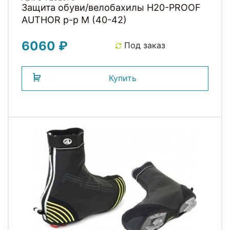
Защита обуви/велобахилы H20-PROOF
AUTHOR р-р M (40-42)
6060 ₽
Под заказ
Купить