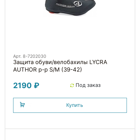
Арт. 8-7202030
Защита обуви/велобахилы LYCRA
AUTHOR р-р S/M (39-42)
2190 ₽
Под заказ
Купить