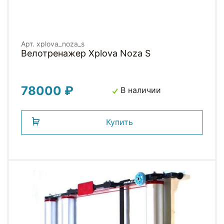
Арт. xplova_noza_s
Велотренажер Xplova Noza S
78000 ₽
В наличии
Купить