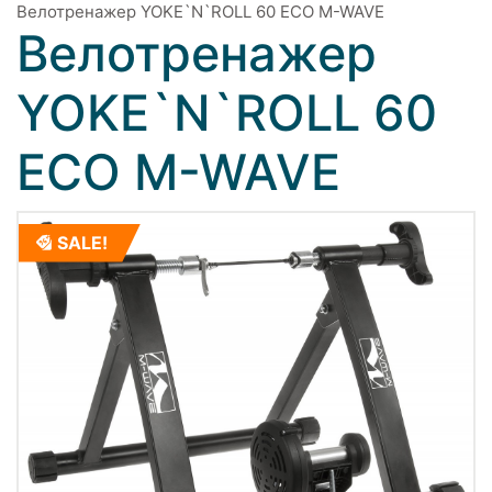
Велотренажер YOKE`N`ROLL 60 ECO M-WAVE
Велотренажер
YOKE`N`ROLL 60
ECO M-WAVE
SALE!