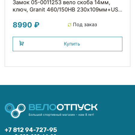
Замок 05-0011253 вело скоба 14мм,
ключ, Granit 460/150HB 230х109мм+US
с кроншт, класс защиты 9/15, 1000гр,
8990 ₽
черный ABUS
Под заказ
Купить
Большой спортивный магазин - нам 8 лет!
+7 812 94-727-95