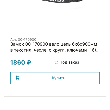
Арт. 00-170900
Замок 00-170900 вело цепь 6х6х900мм
в текстил. чехле, с кругл. ключами (16)
черный HORST
1860 ₽
Под заказ
Купить