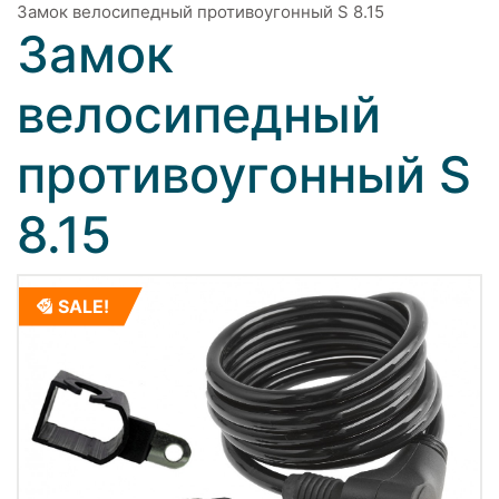
Замок велосипедный противоугонный S 8.15
Замок
велосипедный
противоугонный S
8.15
SALE!