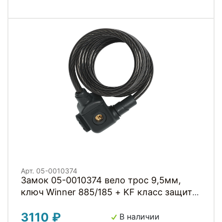
Арт. 05-0010374
Замок 05-0010374 вело трос 9,5мм,
ключ Winner 885/185 + KF класс защиты
4/15, 600гр, черный ABUS
3110 ₽
В наличии