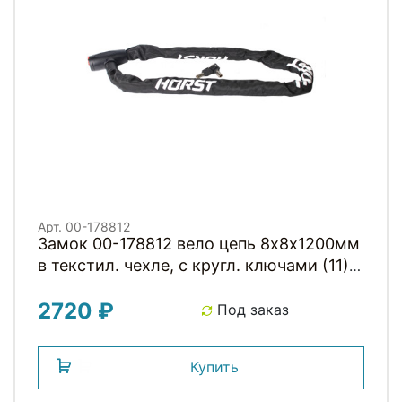
Арт. 00-178812
Замок 00-178812 вело цепь 8х8х1200мм
в текстил. чехле, с кругл. ключами (11)
черный HORST
2720 ₽
Под заказ
Купить