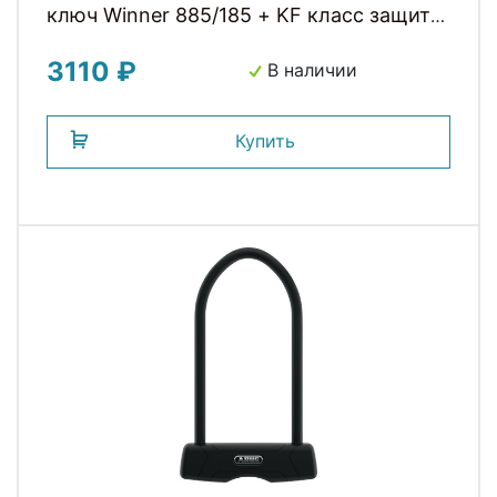
ключ Winner 885/185 + KF класс защиты
4/15, 600гр, черный ABUS
3110 ₽
В наличии
Купить