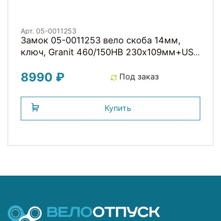
Арт. 05-0011253
Замок 05-0011253 вело скоба 14мм,
ключ, Granit 460/150HB 230х109мм+US
с кроншт, класс защиты 9/15, 1000гр,
8990 ₽
черный ABUS
Под заказ
Купить