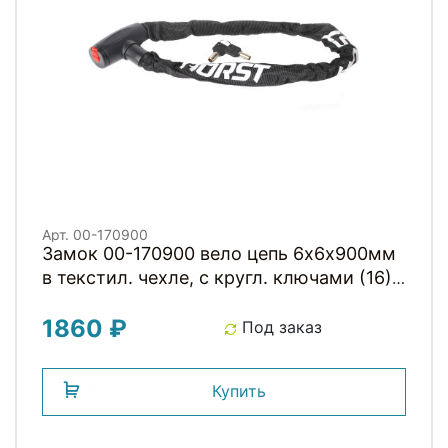
Арт. 00-170900
Замок 00-170900 вело цепь 6х6х900мм
в текстил. чехле, с кругл. ключами (16)
черный HORST
1860 ₽
Под заказ
Купить