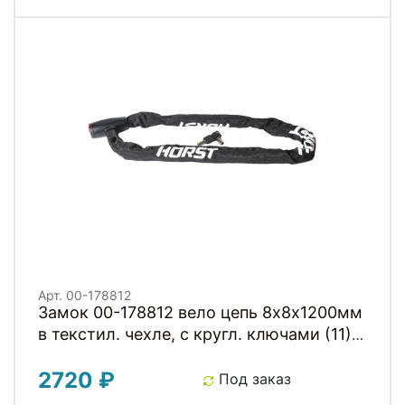
Арт. 00-178812
Замок 00-178812 вело цепь 8х8х1200мм
в текстил. чехле, с кругл. ключами (11)
черный HORST
2720 ₽
Под заказ