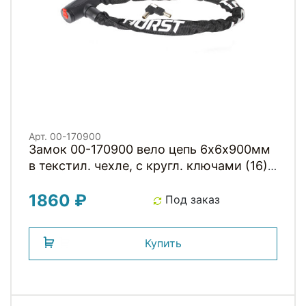
Арт. 00-170900
Замок 00-170900 вело цепь 6х6х900мм
в текстил. чехле, с кругл. ключами (16)
черный HORST
1860 ₽
Под заказ
Купить