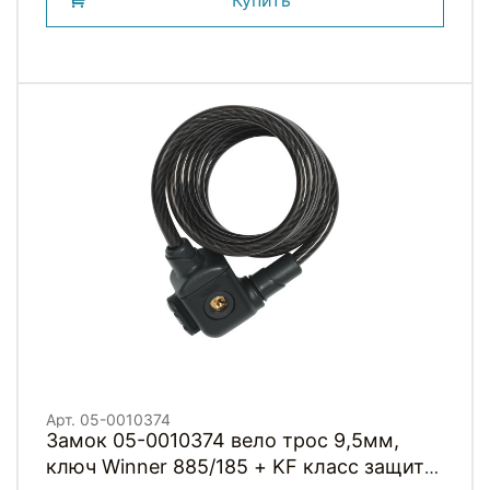
Купить
Арт. 05-0010374
Замок 05-0010374 вело трос 9,5мм,
ключ Winner 885/185 + KF класс защиты