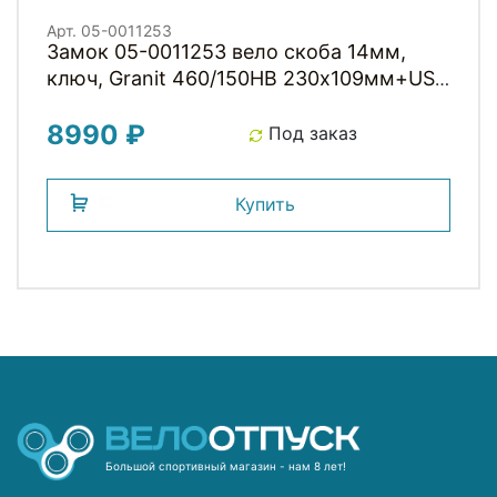
Арт. 05-0011253
Замок 05-0011253 вело скоба 14мм,
ключ, Granit 460/150HB 230х109мм+US
с кроншт, класс защиты 9/15, 1000гр,
8990 ₽
черный ABUS
Под заказ
Купить
Большой спортивный магазин - нам 8 лет!