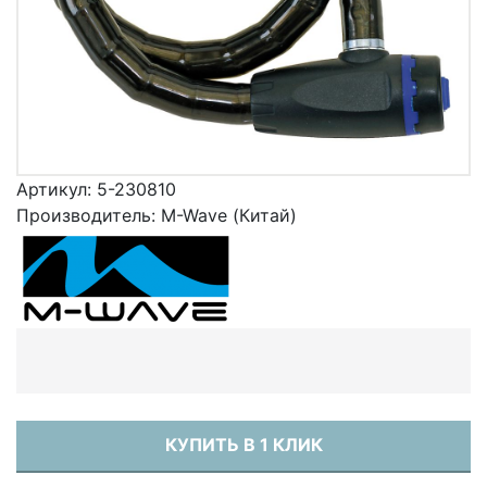
Артикул:
5-230810
Производитель:
M-Wave (Китай)
КУПИТЬ В 1 КЛИК