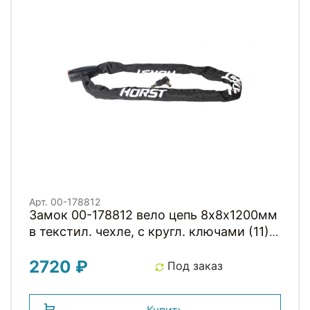
Арт. 00-178812
Замок 00-178812 вело цепь 8х8х1200мм
в текстил. чехле, с кругл. ключами (11)
черный HORST
2720 ₽
Под заказ