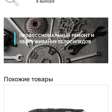
в выборе
ПРОФЕССИОНАЛЬНЫЙ РЕМОНТ И
ОБСЛУЖИВАНИЕ ВЕЛОСИПЕДОВ
Похожие товары