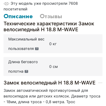
Эту модель уже просмотрели 7608
посетителей
Описание
Отзывы
Технические характеристики Замок
велосипедный H 18.8 M-WAVE
Максимальный вес
0 кг
пользователя
?
Длина бегового
0 см
полотна
?
Замок велосипедный H 18.8 M-WAVE
Замок автоматический противоугонный для
велосипедов или детских колясок. Диаметр троса
- 18мм, длина троса - 0,8 метра. Трос