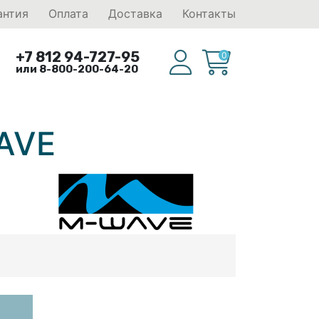
антия
Оплата
Доставка
Контакты
+7 812 94-727-95
0
или 8-800-200-64-20
WAVE