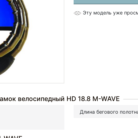
Эту модель уже прос
Замок велосипедный HD 18.8 M-WAVE
Длина бегового полотн