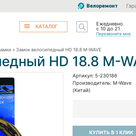
Гар
Велоремонт
Ежедневно
КАТАЛОГ
с 10 до 21
Перезвоните мне
замки
»
Замок велосипедный HD 18.8 M-WAVE
педный HD 18.8 M-
Артикул:
5-230186
Производитель:
M-Wave
(Китай)
КУПИТЬ В 1 КЛИК