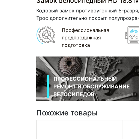
Замок велосипедный HD 18.8 
Кодовый замок противоугонный 5-разряд
Трос дополнительно покрыт полупрозра
Профессиональная
предпродажная
подготовка
ПРОФЕССИОНАЛЬНЫЙ
РЕМОНТ И ОБСЛУЖИВАНИЕ
ВЕЛОСИПЕДОВ
Похожие товары