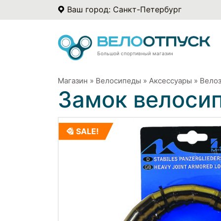
Ваш город: Санкт-Петербург
Большой спортивный магазин
Магазин
»
Велосипеды
»
Аксессуары
»
Вело
Замок велоси
SALE!