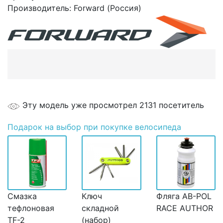
Производитель:
Forward (Россия)
Эту модель уже просмотрел 2131 посетитель
Подарок
на выбор при покупке велосипеда
Смазка
Ключ
Фляга AB-POL
тефлоновая
складной
RACE AUTHOR
TF-2
(набор)