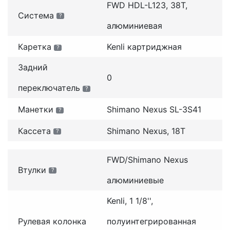
FWD HDL-L123, 38T,
Система
?
алюминиевая
Каретка
Kenli картриджная
?
Задний
0
переключатель
?
Манетки
Shimano Nexus SL-3S41
?
Кассета
Shimano Nexus, 18T
?
FWD/Shimano Nexus
Втулки
?
алюминиевые
Kenli, 1 1/8'',
Рулевая колонка
полуинтегрированная