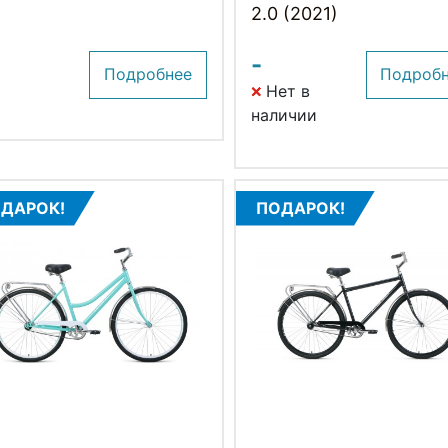
2.0 (2021)
-
Подробнее
Подроб
Нет в
наличии
ДАРОК!
ПОДАРОК!