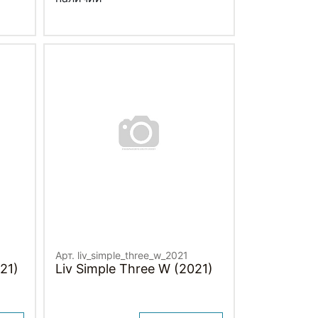
Арт. liv_simple_three_w_2021
021)
Liv Simple Three W (2021)