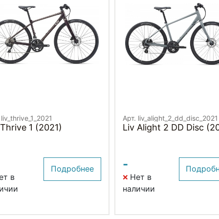
 liv_thrive_1_2021
Арт. liv_alight_2_dd_disc_2021
Liv Thrive 1 (2021)
Liv Alight 2 DD Disc (2
-
Подробнее
Подроб
ет в
Нет в
ичии
наличии