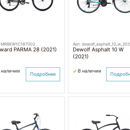
. MRBKW1C187002
Арт. dewolf_asphalt_10_w_202
rward PARMA 28 (2021)
Dewolf Asphalt 10 W
(2021)
 наличии
В наличии
Подробнее
Подроб