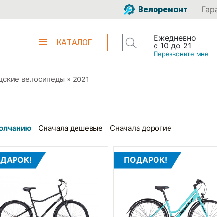
Гар
Велоремонт
Ежедневно
КАТАЛОГ
с 10 до 21
Перезвоните мне
дские велосипеды
»
2021
олчанию
Сначала дешевые
Сначала дорогие
ДАРОК!
ПОДАРОК!