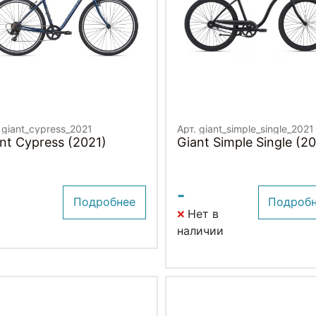
 giant_cypress_2021
Арт. giant_simple_single_2021
nt Cypress (2021)
Giant Simple Single (2
-
Подробнее
Подроб
Нет в
наличии