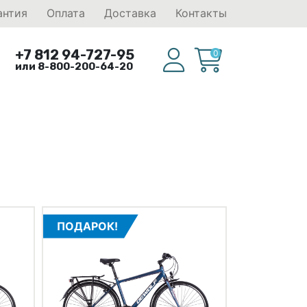
антия
Оплата
Доставка
Контакты
+7 812 94-727-95
0
или 8-800-200-64-20
ПОДАРОК!