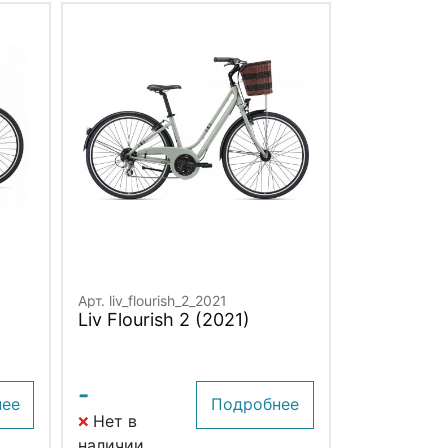
Арт. liv_flourish_2_2021
Liv Flourish 2 (2021)
-
нее
Подробнее
Нет в
наличии