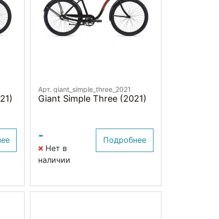
Арт. giant_simple_three_2021
021)
Giant Simple Three (2021)
-
нее
Подробнее
Нет в
наличии