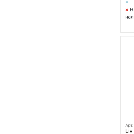
-
Н
нал
Арт.
Liv