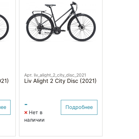
Арт. liv_alight_2_city_disc_2021
021)
Liv Alight 2 City Disc (2021)
-
нее
Подробнее
Нет в
наличии