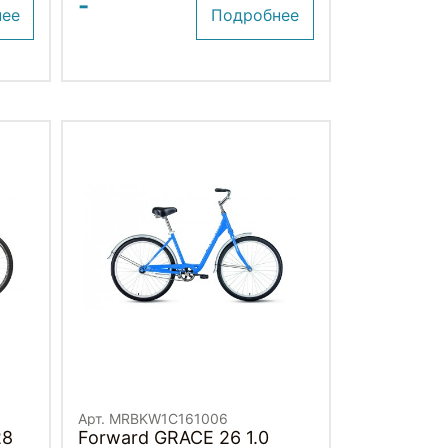
-
нее
Подробнее
Арт. MRBKW1C161006
28
Forward GRACE 26 1.0