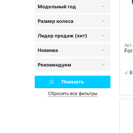
Модельный год
Размер колеса
Лидер продаж (хит)
Арт
Новинка
Fo
Рекомендуем
В
Сбросить все фильтры