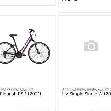
 liv_flourish_fs_1_2021
Арт. liv_simple_single_w_2021
 Flourish FS 1 (2021)
Liv Simple Single W (2