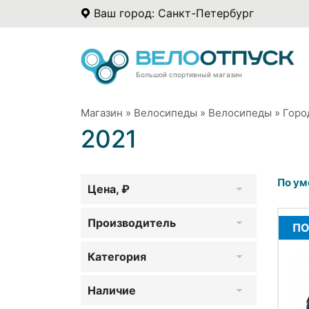
Ваш город: Санкт-Петербург
Большой спортивный магазин
Магазин
»
Велосипеды
»
Велосипеды
»
Горо
2021
По ум
Цена, ₽
Производитель
ПО
Категория
Наличие