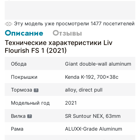
Эту модель уже просмотрели 1477 посетителей
Описание
Отзывы
Технические характеристики Liv
Flourish FS 1 (2021)
Обода
Giant double-wall aluminum
Покрышки
Kenda K-192, 700x38c
Тормоза
alloy, direct pull
?
Модельный год
2021
Вилка
SR Suntour NEX, 63mm
?
Рама
ALUXX-Grade Aluminum