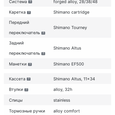
Система
forged alloy, 28/38/48
?
Каретка
Shimano cartridge
?
Передний
Shimano Tourney
переключатель
?
Задний
Shimano Altus
переключатель
?
Манетки
Shimano EF500
?
Кассета
Shimano Altus, 11x34
?
Втулки
alloy, 32h
?
Спицы
stainless
Тормозные ручки
alloy comfort