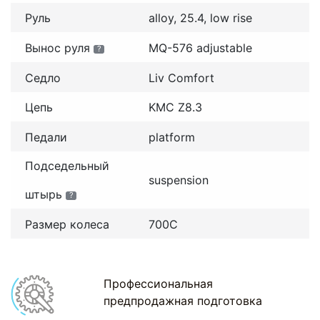
Руль
alloy, 25.4, low rise
Вынос руля
MQ-576 adjustable
?
Седло
Liv Comfort
Цепь
KMC Z8.3
Педали
platform
Подседельный
suspension
штырь
?
Размер колеса
700С
Профессиональная
предпродажная подготовка