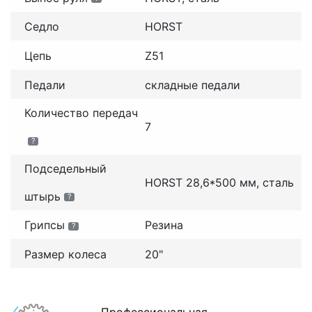
Седло
HORST
Цепь
Z51
Педали
складные педали
Количество передач
7
?
Подседельный
HORST 28,6*500 мм, сталь
штырь
?
Грипсы
Резина
?
Размер колеса
20"