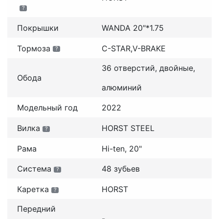
?
Покрышки
WANDA 20"*1.75
Тормоза
C-STAR,V-BRAKE
?
36 отверстий, двойные,
Обода
алюминий
Модельный год
2022
Вилка
HORST STEEL
?
Рама
Hi-ten, 20"
Система
48 зубьев
?
Каретка
HORST
?
Передний
-