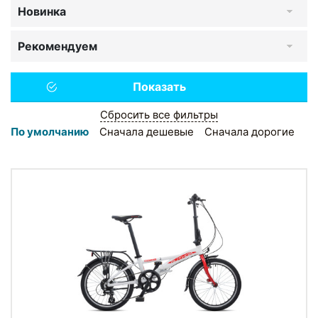
Новинка
Рекомендуем
Сбросить все фильтры
По умолчанию
Сначала дешевые
Сначала дорогие