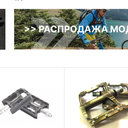
>> РАСПРОДАЖА МОД