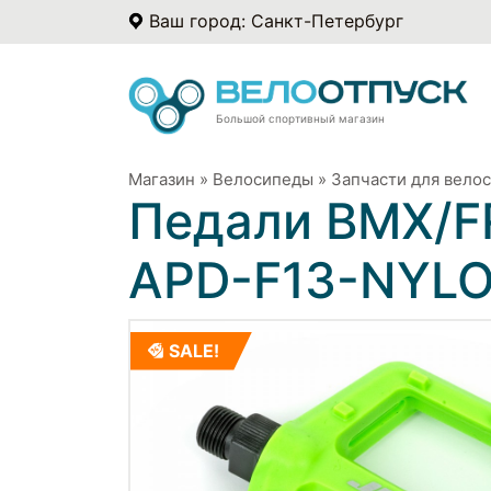
Ваш город: Санкт-Петербург
Большой спортивный магазин
Магазин
»
Велосипеды
»
Запчасти для вело
Педали BMX/F
APD-F13-NYL
SALE!