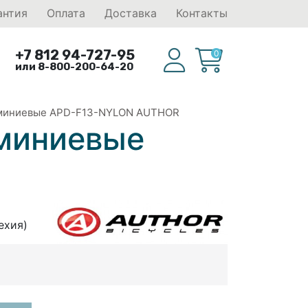
антия
Оплата
Доставка
Контакты
+7 812 94-727-95
0
или 8-800-200-64-20
миниевые APD-F13-NYLON AUTHOR
миниевые
ехия)