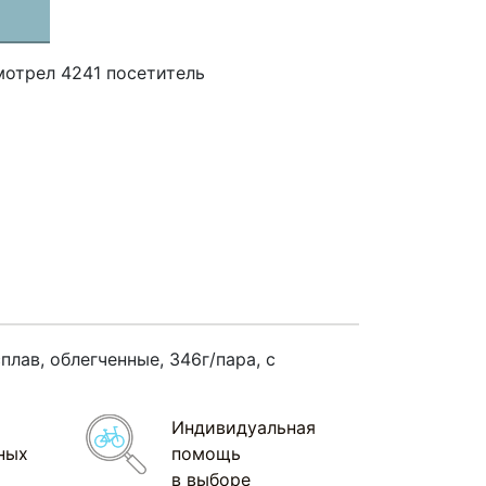
мотрел 4241 посетитель
лав, облегченные, 346г/пара, с
Индивидуальная
ных
помощь
в выборе