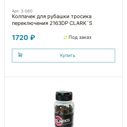
Арт. 3-060
Колпачек для рубашки тросика
переключения 2163DP СLARK`S
1720 ₽
Под заказ
Купить