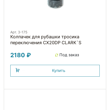
Арт. 3-175
Колпачек для рубашки тросика
переключения CX20DP СLARK`S
2180 ₽
Под заказ
Купить