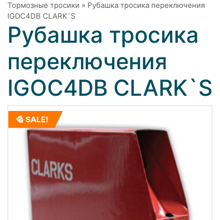
Тормозные тросики
»
Рубашка тросика переключения
IGOC4DB СLARK`S
Рубашка тросика
переключения
IGOC4DB СLARK`S
SALE!