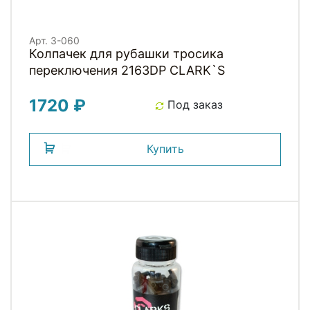
Арт. 3-060
Колпачек для рубашки тросика
переключения 2163DP СLARK`S
1720 ₽
Под заказ
Купить