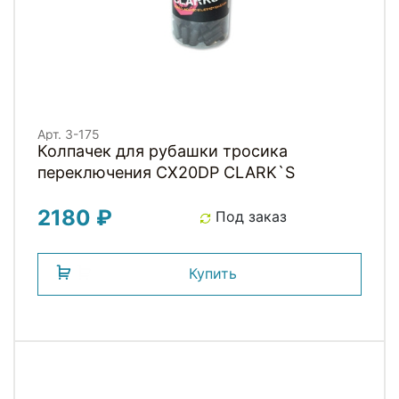
Арт. 3-175
Колпачек для рубашки тросика
переключения CX20DP СLARK`S
2180 ₽
Под заказ
Купить