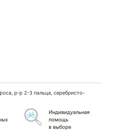
оса, р-р 2-3 пальца, серебристо-
Индивидуальная
ных
помощь
в выборе