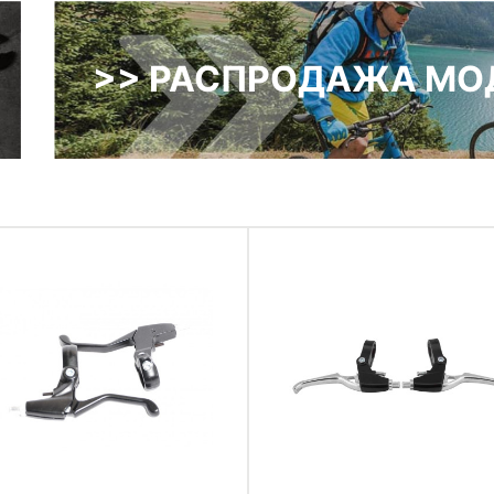
>> РАСПРОДАЖА МОД