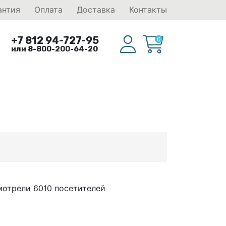
антия
Оплата
Доставка
Контакты
+7 812 94-727-95
0
или 8-800-200-64-20
мотрели 6010 посетителей