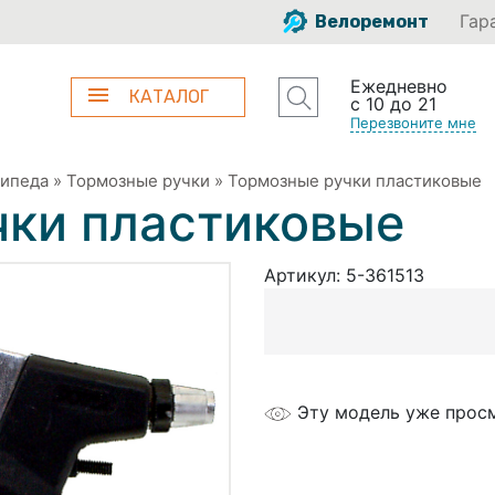
Гар
Велоремонт
Ежедневно
КАТАЛОГ
с 10 до 21
Перезвоните мне
сипеда
»
Тормозные ручки
»
Тормозные ручки пластиковые
чки пластиковые
Артикул:
5-361513
Эту модель уже прос