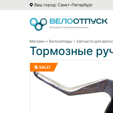
Ваш город: Санкт-Петербург
Большой спортивный магазин
Магазин
»
Велосипеды
»
Запчасти для вело
Тормозные ру
SALE!