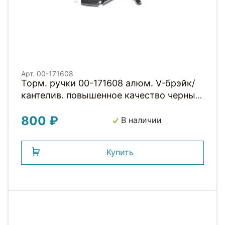
Арт. 00-171608
Торм. ручки 00-171608 алюм. V-брэйк/
кантелив. повышенное качество черные
HORST
800 ₽
В наличии
Купить