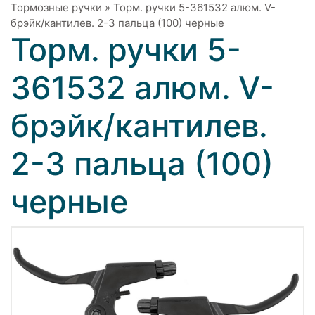
Тормозные ручки
»
Торм. ручки 5-361532 алюм. V-
брэйк/кантилев. 2-3 пальца (100) черные
Торм. ручки 5-
361532 алюм. V-
брэйк/кантилев.
2-3 пальца (100)
черные