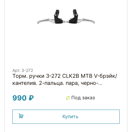
Арт. 3-272
Торм. ручки 3-272 CLK2B MTB V-брэйк/
кантелив. 2-пальца. пара, черно-
серебристые CLARKS
990 ₽
Под заказ
Купить