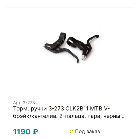
Арт. 3-273
Торм. ручки 3-273 CLK2B11 MTB V-
брэйк/кантелив. 2-пальца. пара, черные
CLARKS
1190 ₽
Под заказ