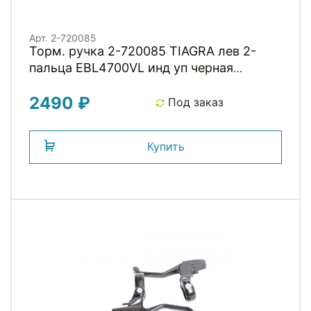
Арт. 2-720085
Торм. ручка 2-720085 TIAGRA лев 2-
пальца EBL4700VL инд уп черная
Малайзия SHIMANO
2490 ₽
Под заказ
Купить