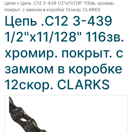
Цепи
»
Цепь .C12 3-439 1/2"x11/128" 116зв. хромир.
покрыт. с замком в коробке 12скор. CLARKS
Цепь .C12 3-439
1/2"x11/128" 116зв.
хромир. покрыт. с
замком в коробке
12скор. CLARKS