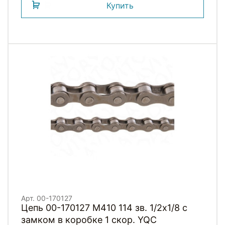
Купить
Арт. 00-170127
Цепь 00-170127 M410 114 зв. 1/2х1/8 с
замком в коробке 1 скор. YQC