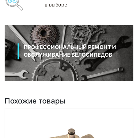
в выборе
ПРОФЕССИОНАЛЬНЫЙ РЕМОНТ И
ОБСЛУЖИВАНИЕ ВЕЛОСИПЕДОВ
Похожие товары