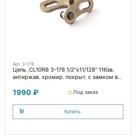
Арт. 3-178
Цепь .CL10RB 3-178 1/2"x11/128" 116зв.
антиржав. хромир. покрыт. с замком в
коробке 10скор. CLARKS
1990 ₽
Под заказ
Купить