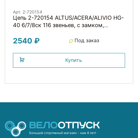
Арт. 2-720154
Цепь 2-720154 ALTUS/ACERA/ALIVIO HG-
40 6/7/8ск 116 звеньев, с замком,
ECNHG40116Q Китай SHIMANO
2540 ₽
Под заказ
Купить
Большой спортивный магазин - нам 8 лет!