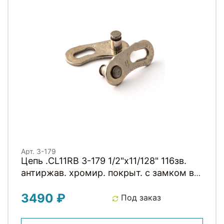
Арт. 3-179
Цепь .CL11RB 3-179 1/2"x11/128" 116зв.
антиржав. хромир. покрыт. с замком в
коробке 11скор. CLARKS
3490 ₽
Под заказ