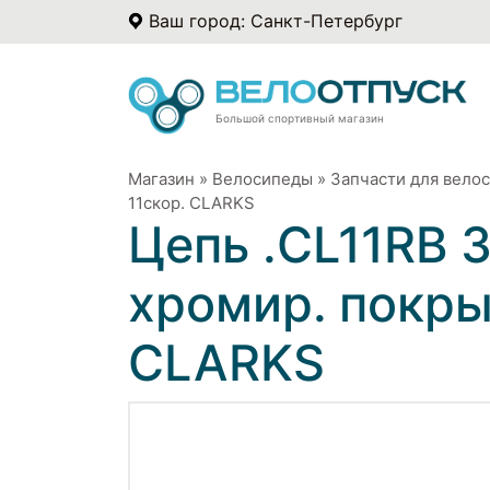
Ваш город: Санкт-Петербург
Большой спортивный магазин
Магазин
»
Велосипеды
»
Запчасти для вело
11скор. CLARKS
Цепь .CL11RB 3
хромир. покрыт
CLARKS