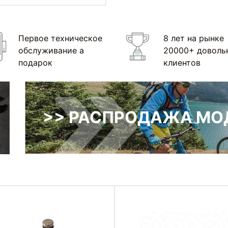
Первое техническое
8 лет на рынке
обслуживание а
20000+ доволь
подарок
клиентов
>> РАСПРОДАЖА МОД