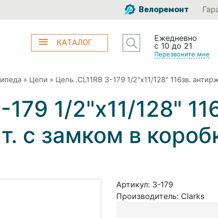
Гар
Велоремонт
Ежедневно
КАТАЛОГ
с 10 до 21
Перезвоните мне
сипеда
»
Цепи
»
Цепь .CL11RB 3-179 1/2"x11/128" 116зв. антир
-179 1/2"x11/128" 11
. с замком в коробк
Артикул:
3-179
Производитель:
Clarks