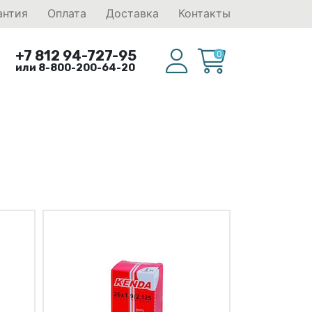
антия
Оплата
Доставка
Контакты
+7 812 94-727-95
0
или 8-800-200-64-20