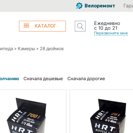
Гар
Велоремонт
Ежедневно
КАТАЛОГ
с 10 до 21
Перезвоните мне
сипеда
»
Камеры
»
28 дюймов
олчанию
Сначала дешевые
Сначала дорогие