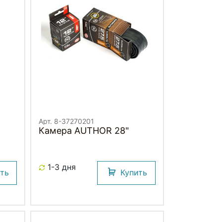
Арт. 8-37270201
Камера AUTHOR 28"
1-3 дня
ить
Купить