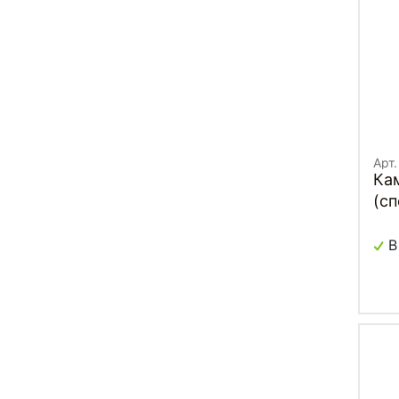
Арт.
Ка
(с
В