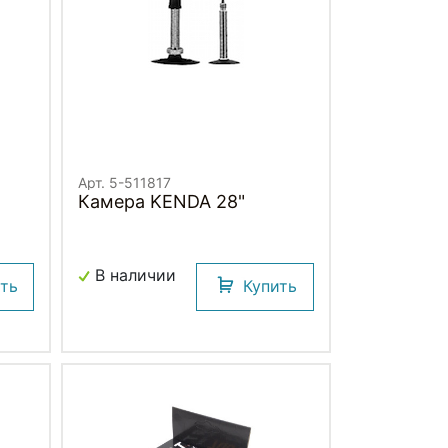
Арт. 5-511817
Камера KENDA 28"
В наличии
ить
Купить