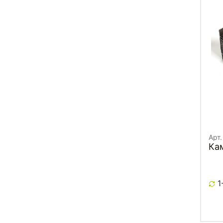
Арт
Ка
1