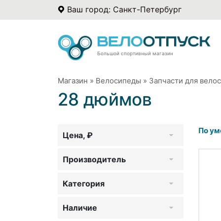
Ваш город: Санкт-Петербург
Большой спортивный магазин
Магазин
»
Велосипеды
»
Запчасти для вело
28 дюймов
По ум
Цена, ₽
Производитель
Категория
Наличие