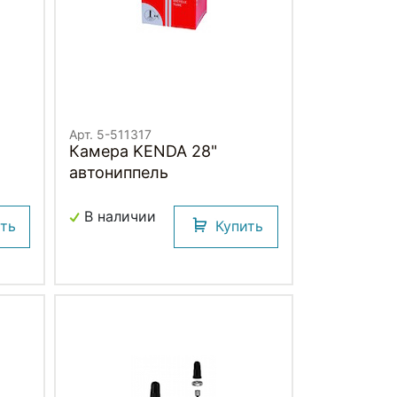
Арт. 5-511317
Камера KENDA 28"
автониппель
В наличии
ить
Купить