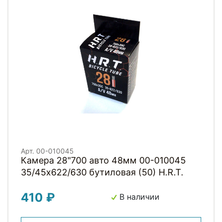
Арт. 00-010045
Камера 28"700 авто 48мм 00-010045
35/45х622/630 бутиловая (50) H.R.T.
410 ₽
В наличии