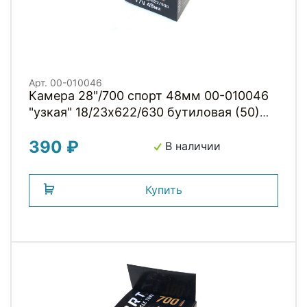
Арт. 00-010046
Камера 28"/700 спорт 48мм 00-010046
"узкая" 18/23х622/630 бутиловая (50)
H.R.T.
390 ₽
В наличии
Купить