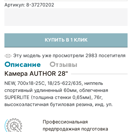
Артикул:
8-37270202
КУПИТЬ В 1 КЛИК
Эту модель уже просмотрели 2983 посетителя
Описание
Отзывы
Камера AUTHOR 28"
NEW, 700х18-25С, 18/25-622/635, ниппель
спортивный удлиненный 60мм, облегченная
SUPERLITE (толщина стенки 0,65мм), 76г,
высокоэластичная бутиловая резина, инд. уп.
Профессиональная
предпродажная подготовка