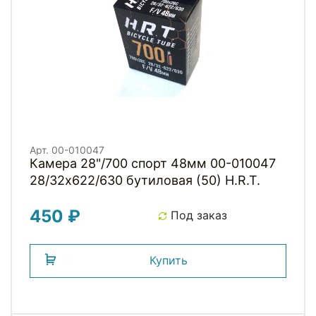
Арт. 00-010047
Камера 28"/700 спорт 48мм 00-010047
28/32х622/630 бутиловая (50) H.R.T.
450 ₽
Под заказ
Купить