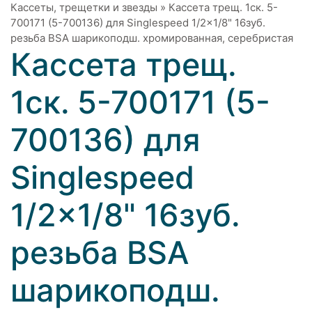
Кассеты, трещетки и звезды
»
Кассета трещ. 1ск. 5-
700171 (5-700136) для Singlespeed 1/2x1/8" 16зуб.
резьба BSA шарикоподш. хромированная, серебристая
Кассета трещ.
1ск. 5-700171 (5-
700136) для
Singlespeed
1/2x1/8" 16зуб.
резьба BSA
шарикоподш.