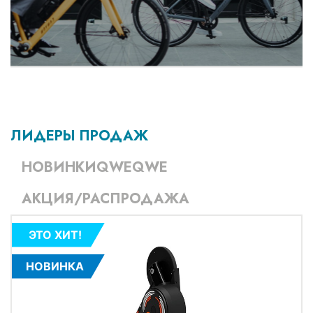
ЛИДЕРЫ ПРОДАЖ
НОВИНКИQWEQWE
АКЦИЯ/РАСПРОДАЖА
ЭТО ХИТ!
НОВИНКА