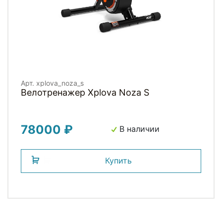
Арт. xplova_noza_s
Велотренажер Xplova Noza S
78000 ₽
В наличии
Купить