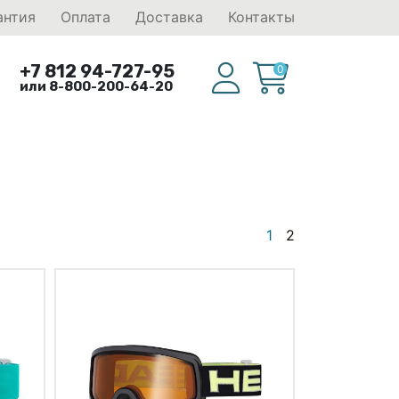
антия
Оплата
Доставка
Контакты
+7 812 94-727-95
0
или 8-800-200-64-20
1
2