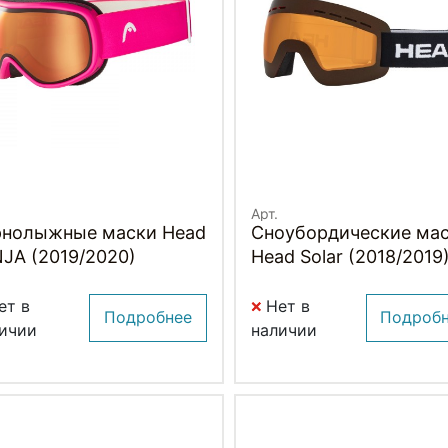
Арт.
рнолыжные маски Head
Сноубордические ма
NJA (2019/2020)
Head Solar (2018/2019
ет в
Нет в
Подробнее
Подроб
ичии
наличии