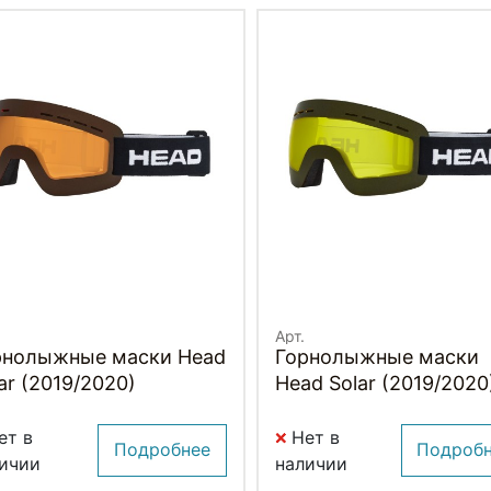
Арт.
рнолыжные маски Head
Горнолыжные маски
ar (2019/2020)
Head Solar (2019/2020
ет в
Нет в
Подробнее
Подроб
ичии
наличии