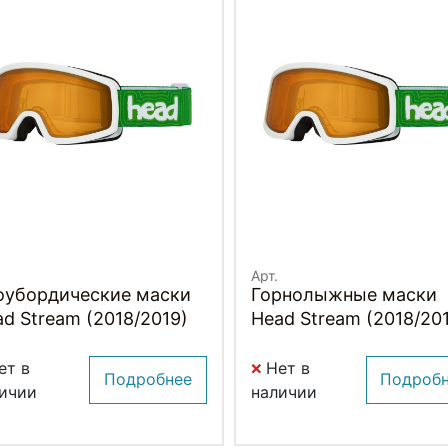
Арт.
оубордические маски
Горнолыжные маски
d Stream (2018/2019)
Head Stream (2018/20
ет в
Нет в
Подробнее
Подроб
ичии
наличии