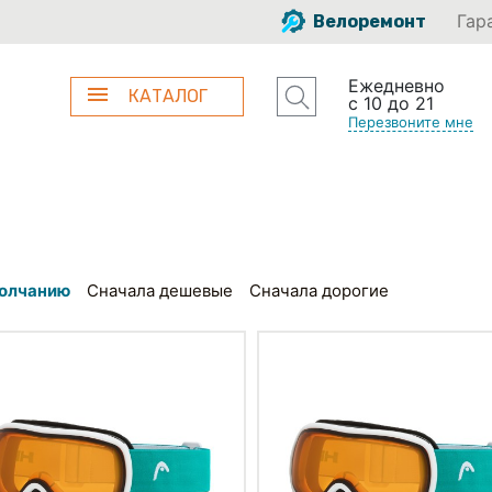
Гар
Велоремонт
Ежедневно
КАТАЛОГ
с 10 до 21
Перезвоните мне
олчанию
Сначала дешевые
Сначала дорогие