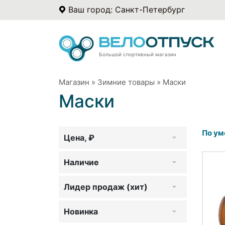
Ваш город: Санкт-Петербург
Большой спортивный магазин
Магазин
»
Зимние товары
»
Маски
Маски
По ум
Цена, ₽
Наличие
Лидер продаж (хит)
Новинка