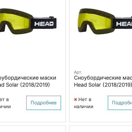
Арт.
оубордические маски
Сноубордические ма
d Solar (2018/2019)
Head Solar (2018/2019
ет в
Нет в
Подробнее
Подроб
ичии
наличии