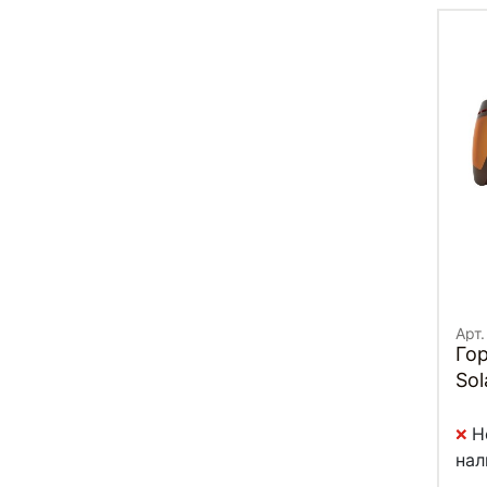
Арт.
Го
Sol
Н
нал