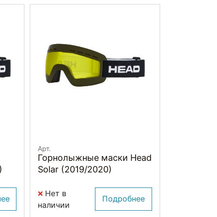
Арт.
Горнолыжные маски Head
)
Solar (2019/2020)
Нет в
нее
Подробнее
наличии