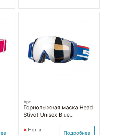
Арт.
Горнолыжная маска Head
Stivot Unisex Blue
(2015/2016)
Нет в
нее
Подробнее