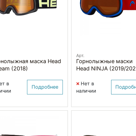
Арт.
рнолыжная маска Head
Горнолыжные маски
eam (2018)
Head NINJA (2019/202
ет в
Нет в
Подробнее
Подроб
ичии
наличии