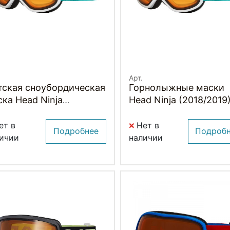
Арт.
тская сноубордическая
Горнолыжные маски
ка Head Ninja
Head Ninja (2018/2019
18/2019)
ет в
Нет в
Подробнее
Подроб
ичии
наличии