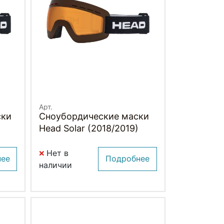
Арт.
ски
Сноубордические маски
)
Head Solar (2018/2019)
Нет в
нее
Подробнее
наличии