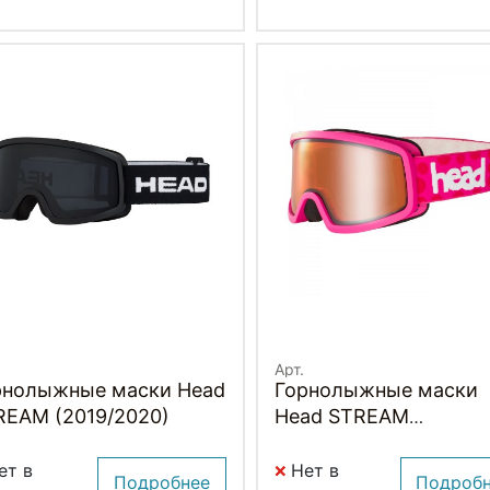
Арт.
рнолыжные маски Head
Горнолыжные маски
REAM (2019/2020)
Head STREAM
(2019/2020)
ет в
Нет в
Подробнее
Подроб