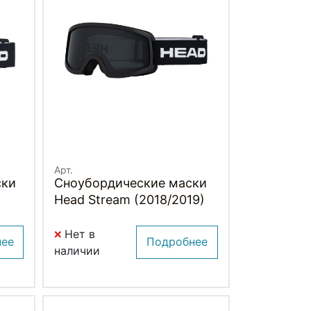
Арт.
ски
Сноубордические маски
)
Head Stream (2018/2019)
Нет в
нее
Подробнее
наличии