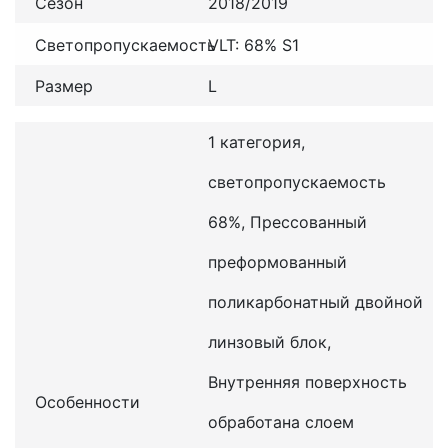
Сезон
2018/2019
Светопропускаемость
VLT: 68% S1
Размер
L
1 категория,
светопропускаемость
68%, Прессованный
преформованный
поликарбонатный двойной
линзовый блок,
Внутренняя поверхность
Особенности
обработана слоем