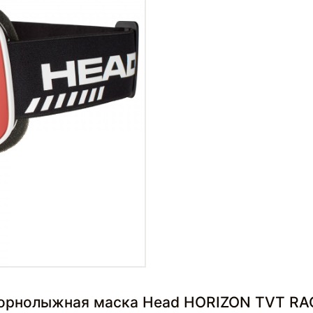
Горнолыжная маска Head HORIZON TVT RAC