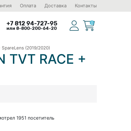
антия
Оплата
Доставка
Контакты
+7 812 94-727-95
0
или 8-800-200-64-20
SpareLens (2019/2020)
N TVT RACE +
отрел 1951 посетитель