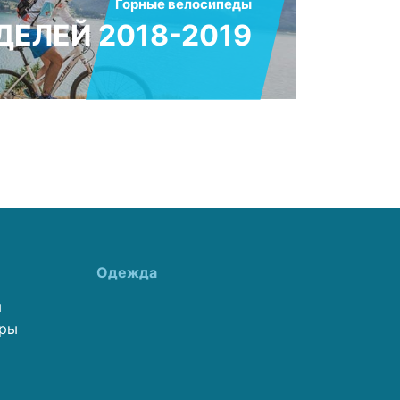
Горные велосипеды
ЕЛЕЙ 2018-2019
Одежда
ы
еры