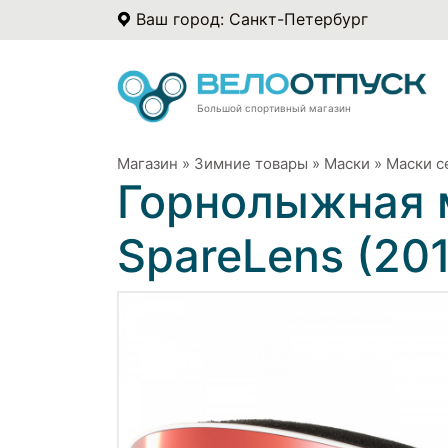
Ваш город: Санкт-Петербург
Большой спортивный магазин
Магазин
»
Зимние товары
»
Маски
»
Маски с
Горнолыжная 
SpareLens (20