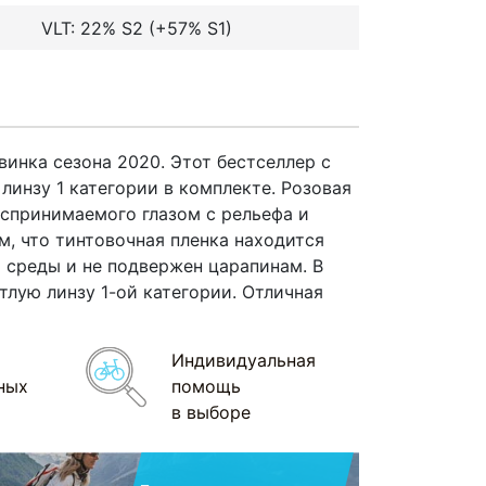
VLT: 22% S2 (+57% S1)
инка сезона 2020. Этот бестселлер с
инзу 1 категории в комплекте. Розовая
оспринимаемого глазом с рельефа и
м, что тинтовочная пленка находится
 среды и не подвержен царапинам. В
лую линзу 1-ой категории. Отличная
Индивидуальная
ных
помощь
в выборе