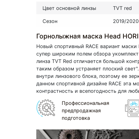
Цвет основной линзы
TVT red
Сезон
2019/2020
Горнолыжная маска Head HORI
Новый спортивный RACE вариант маски H
супер широким полем обзора укомплекто
линза TVT Red отличается большой конт
таким образом устраняет плоский свет".
внутри линзового блока, поэтому ее зе
данном спортивной дизайне RACE эта мо
контрастность и всепогодность для люб
Профессиональная
предпродажная
подготовка