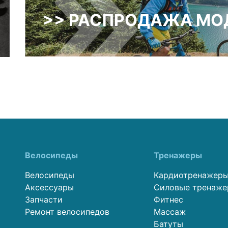
>> РАСПРОДАЖА МОД
Велосипеды
Тренажеры
Велосипеды
Кардиотренажер
Аксессуары
Силовые тренаж
Запчасти
Фитнес
Ремонт велосипедов
Массаж
Батуты