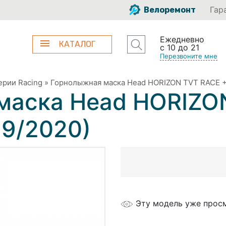
Гар
Велоремонт
Ежедневно
КАТАЛОГ
с 10 до 21
Перезвоните мне
ерии Racing
»
Горнолыжная маска Head HORIZON TVT RACE + 
маска Head HORIZO
19/2020)
Эту модель уже просм