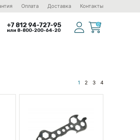
антия
Оплата
Доставка
Контакты
+7 812 94-727-95
0
или 8-800-200-64-20
1
2
3
4