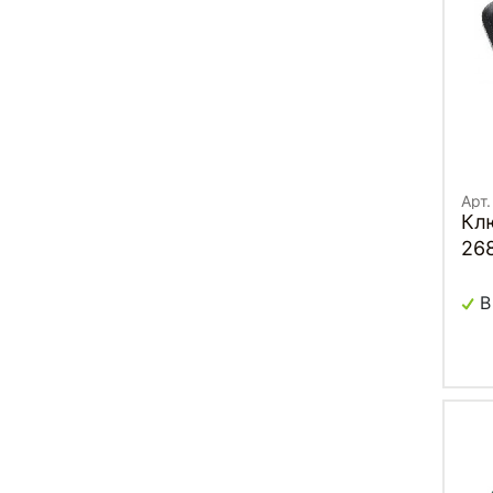
Арт
Кл
26
В