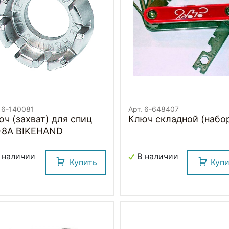
. 6-140081
Арт. 6-648407
ч (захват) для спиц
Ключ складной (набо
-8A BIKEHAND
 наличии
В наличии
Купить
Куп