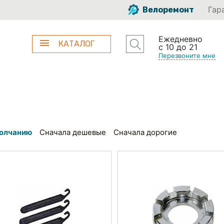
Гар
Велоремонт
Ежедневно
КАТАЛОГ
с 10 до 21
Перезвоните мне
олчанию
Сначала дешевые
Сначала дорогие