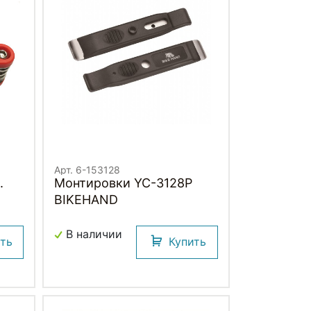
Арт. 6-153128
.
Монтировки YC-3128P
BIKEHAND
мм
В наличии
ить
Купить