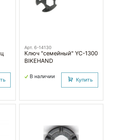
Арт. 6-14130
иц
Ключ "семейный" YC-1300
BIKEHAND
В наличии
ить
Купить