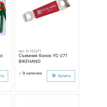
Арт. 6-150271
р)
Съемник бонок YC-271
BIKEHAND
В наличии
ить
Купить