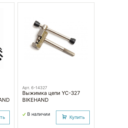
Арт. 6-14327
Выжимка цепи YC-327
HAND
BIKEHAND
В наличии
ить
Купить