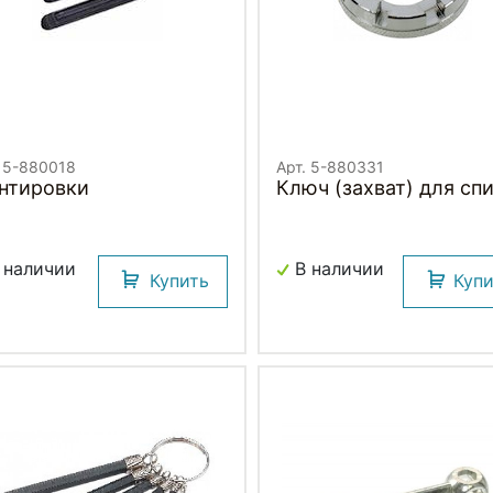
. 5-880018
Арт. 5-880331
нтировки
Ключ (захват) для сп
 наличии
В наличии
Купить
Куп