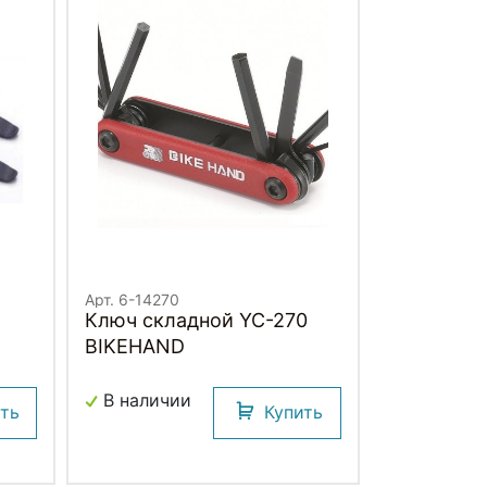
Арт. 6-14270
Ключ складной YC-270
BIKEHAND
В наличии
ить
Купить