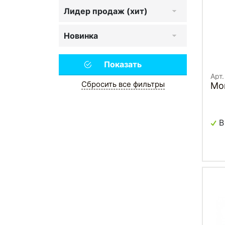
Лидер продаж (хит)
Новинка
Арт
Сбросить все фильтры
Мо
В