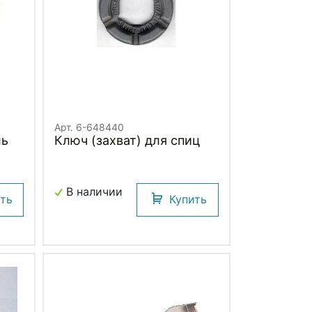
Арт. 6-648440
ль
Ключ (захват) для спиц
В наличии
ить
Купить