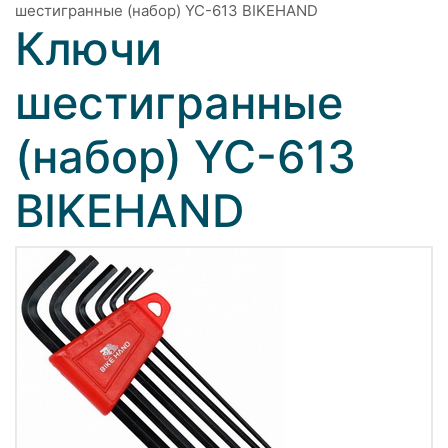
шестигранные (набор) YC-613 BIKEHAND
Ключи
шестигранные
(набор) YC-613
BIKEHAND