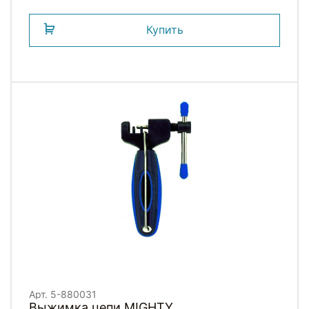
Купить
Арт. 5-880031
Выжимка цепи MIGHTY