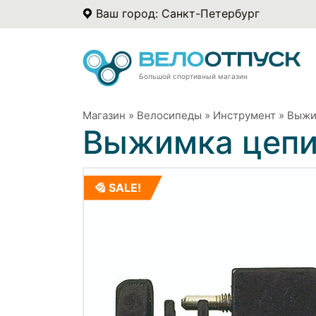
Ваш город: Санкт-Петербург
Большой спортивный магазин
Магазин
»
Велосипеды
»
Инструмент
»
Выжи
Выжимка цеп
SALE!