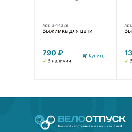
Арт. 6-14329
Арт
Выжимка для цепи
Вы
790 ₽
1
Купить
В наличии
В
Большой спортивный магазин - нам 8 лет!