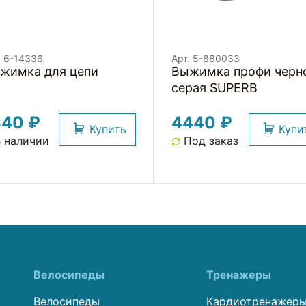
. 6-14336
Арт. 5-880033
жимка для цепи
Выжимка профи черн
серая SUPERB
340 ₽
4440 ₽
Купить
Купи
 наличии
Под заказ
Велосипеды
Тренажеры
Велосипеды
Кардиотренажер