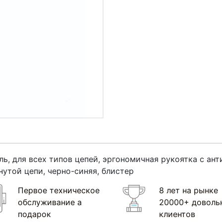
ль, для всех типов цепей, эргономичная рукоятка с а
утой цепи, черно-синяя, блистер
Первое техническое
8 лет на рынке
обслуживание а
20000+ доволь
подарок
клиентов