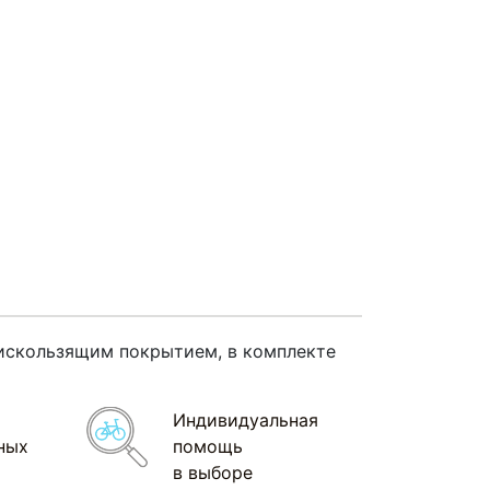
нтискользящим покрытием, в комплекте
Индивидуальная
ных
помощь
в выборе