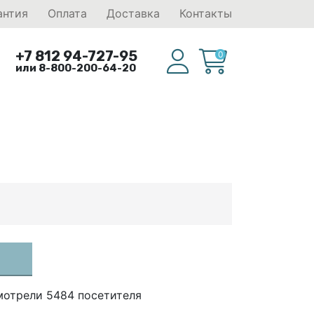
антия
Оплата
Доставка
Контакты
+7 812 94-727-95
0
или 8-800-200-64-20
мотрели 5484 посетителя