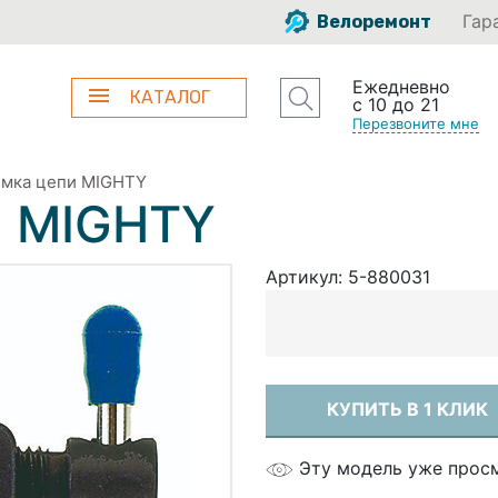
Гар
Велоремонт
Ежедневно
КАТАЛОГ
с 10 до 21
Перезвоните мне
мка цепи MIGHTY
и MIGHTY
Артикул:
5-880031
КУПИТЬ В 1 КЛИК
Эту модель уже прос