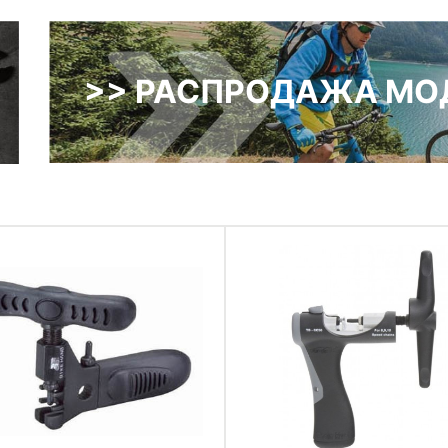
>> РАСПРОДАЖА МОД