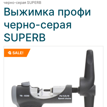
черно-серая SUPERB
Выжимка профи
черно-серая
SUPERB
SALE!