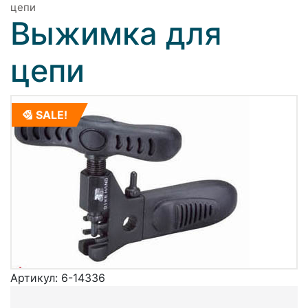
цепи
Выжимка для
цепи
SALE!
Артикул:
6-14336