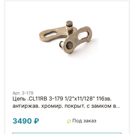
Арт. 3-179
Цепь .CL11RB 3-179 1/2"x11/128" 116зв.
антиржав. хромир. покрыт. с замком в
коробке 11скор. CLARKS
3490 ₽
Под заказ