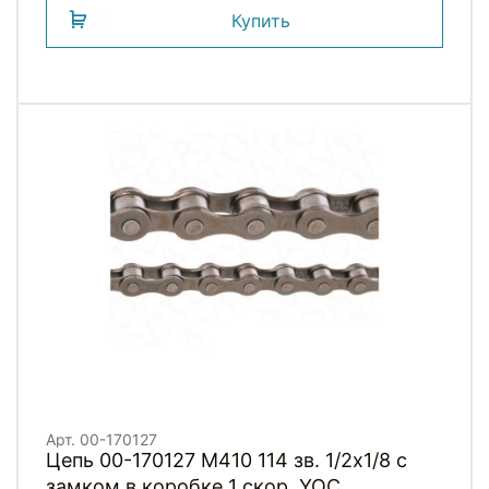
Купить
Арт. 00-170127
Цепь 00-170127 M410 114 зв. 1/2х1/8 с
замком в коробке 1 скор. YQC