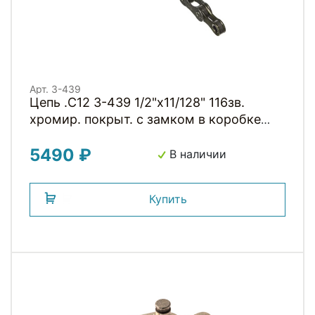
Арт. 3-439
Цепь .C12 3-439 1/2"x11/128" 116зв.
хромир. покрыт. с замком в коробке
12скор. CLARKS
5490 ₽
В наличии
Купить