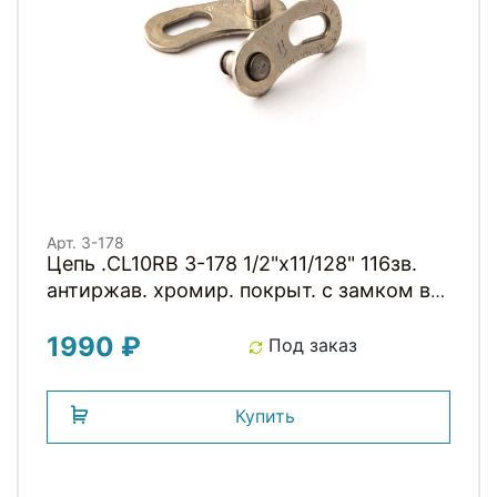
Арт. 3-178
Цепь .CL10RB 3-178 1/2"x11/128" 116зв.
антиржав. хромир. покрыт. с замком в
коробке 10скор. CLARKS
1990 ₽
Под заказ
Купить