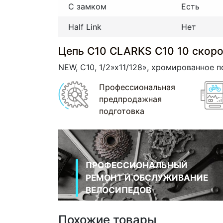
С замком
Есть
Half Link
Нет
Цепь С10 CLARKS С10 10 скор
NEW, С10, 1/2»х11/128», хромированное п
Профессиональная
предпродажная
подготовка
ПРОФЕССИОНАЛЬНЫЙ
РЕМОНТ И ОБСЛУЖИВАНИЕ
ВЕЛОСИПЕДОВ
Похожие товары