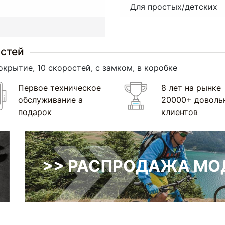
Для простых/детских
остей
окрытие, 10 скоростей, с замком, в коробке
Первое техническое
8 лет на рынке
обслуживание а
20000+ доволь
подарок
клиентов
>> РАСПРОДАЖА МОД