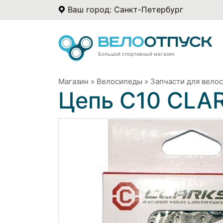
Ваш город: Санкт-Петербург
Большой спортивный магазин
Магазин
»
Велосипеды
»
Запчасти для вело
Цепь С10 CLAR