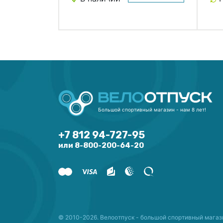
Большой спортивный магазин - нам 8 лет!
+7 812 94-727-95
или 8-800-200-64-20
© 2010-2026. Велоотпуск - большой спортивный магаз