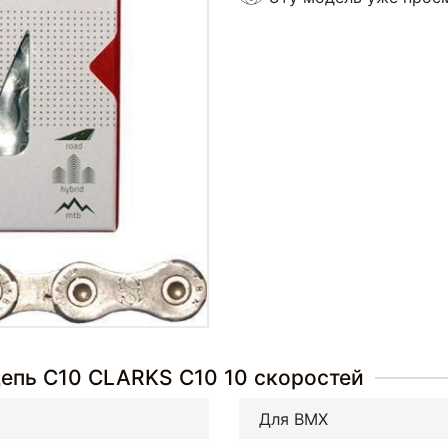
епь С10 CLARKS С10 10 скоростей
Для BMX