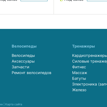
Велосипеды
Тренажеры
Велосипеды
Кардиотренажер
Аксессуары
Силовые тренаж
Запчасти
Фитнес
Ремонт велосипедов
Массаж
Батуты
Электроника (зап
Железо
ин |
Карта сайта