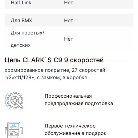
Half Link
Нет
Для BMX
Нет
Для простых/
Нет
детских
Цепь CLARK`S С9 9 скоростей
хромированное покрытие, 27 скоростей,
1/2»х11/128», с замком, в коробке
Профессиональная
предпродажная подготовка
Первое техническое
обслуживание а подарок