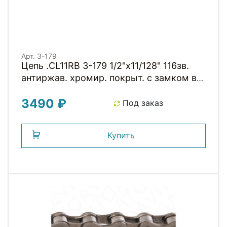
Арт. 3-179
Цепь .CL11RB 3-179 1/2"x11/128" 116зв.
антиржав. хромир. покрыт. с замком в
коробке 11скор. CLARKS
3490 ₽
Под заказ
Купить