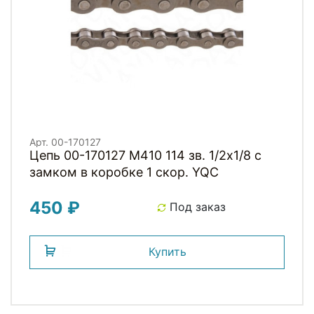
Арт. 00-170127
Цепь 00-170127 M410 114 зв. 1/2х1/8 с
замком в коробке 1 скор. YQC
450 ₽
Под заказ
Купить