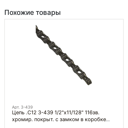
Похожие товары
Арт. 3-439
Цепь .C12 3-439 1/2"x11/128" 116зв.
хромир. покрыт. с замком в коробке
12скор. CLARKS