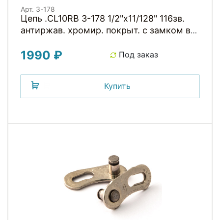
Арт. 3-178
Цепь .CL10RB 3-178 1/2"x11/128" 116зв.
антиржав. хромир. покрыт. с замком в
коробке 10скор. CLARKS
1990 ₽
Под заказ
Купить