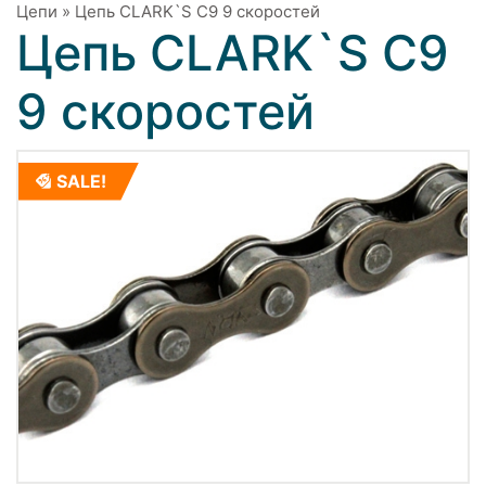
Цепи
»
Цепь CLARK`S С9 9 скоростей
Цепь CLARK`S С9
9 скоростей
SALE!