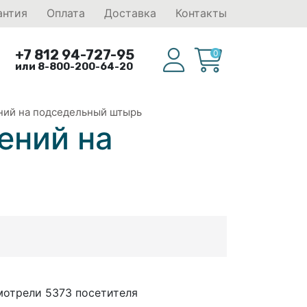
антия
Оплата
Доставка
Контакты
+7 812 94-727-95
0
или 8-800-200-64-20
ний на подседельный штырь
ений на
мотрели 5373 посетителя