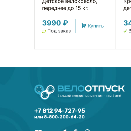
Детское велокресло,
Кр
переднее до 15 кг.
де
по
3990 ₽
3
Купить
Под заказ
В
Большой спортивный магазин - нам 8 лет!
+7 812 94-727-95
или 8-800-200-64-20