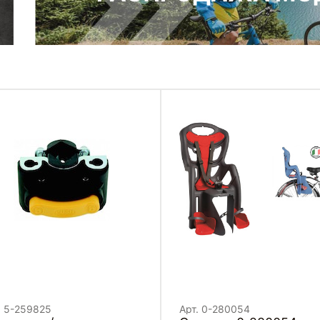
. 5-259825
Арт. 0-280054