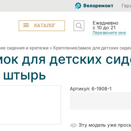
Гар
Велоремонт
Ежедневно
КАТАЛОГ
с 10 до 21
Перезвоните мне
ие сидения и крепежи
»
Крепление/замок для детских сиде
ок для детских сид
 штырь
Артикул:
6-1908-1
Эту модель уже прос