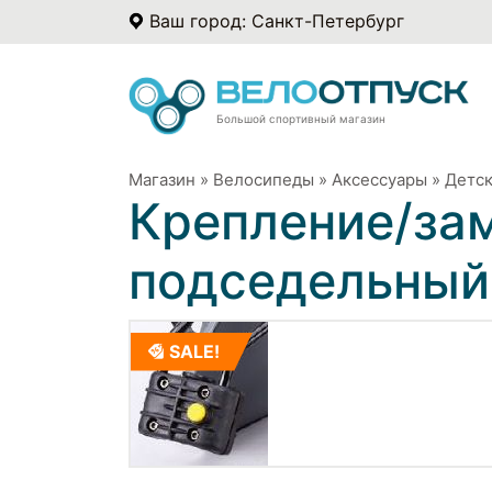
Ваш город: Санкт-Петербург
Большой спортивный магазин
Магазин
»
Велосипеды
»
Аксессуары
»
Детск
Крепление/зам
подседельный
SALE!