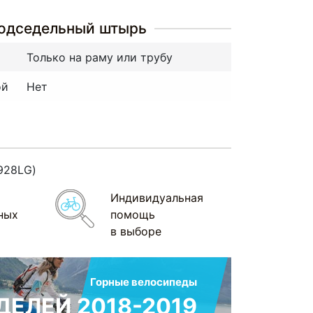
подседельный штырь
Только на раму или трубу
ой
Нет
928LG)
Индивидуальная
ных
помощь
в выборе
Горные велосипеды
ЕЛЕЙ 2018-2019