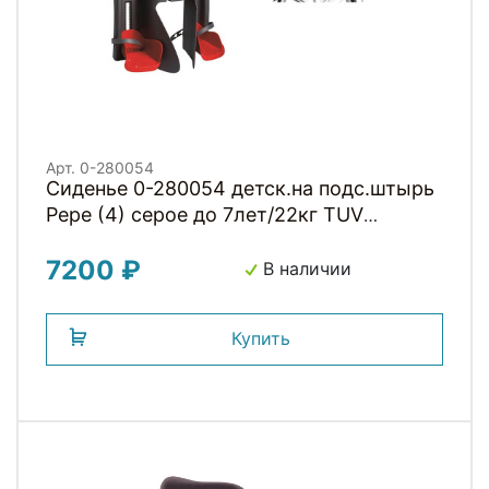
Арт. 0-280054
Сиденье 0-280054 детск.на подс.штырь
Pepe (4) серое до 7лет/22кг TUV
BELLELLI (Италия)
7200 ₽
В наличии
Купить