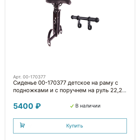
Арт. 00-170377
Сиденье 00-170377 детское на раму с
подножками и с поручнем на руль 22,2-
31,6мм до 15кг черное H001BB HORST
5400 ₽
В наличии
Купить