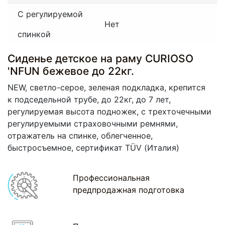
С регулируемой
Нет
спинкой
Сиденье детское на раму CURIOSO
'NFUN бежевое до 22кг.
NEW, светло-серое, зеленая подкладка, крепится
к подседельной трубе, до 22кг, до 7 лет,
регулируемая высота подножек, с трехточечными
регулируемыми страховочными ремнями,
отражатель на спинке, облегченное,
быстросъемное, cертификат TÜV
(Италия
)
Профессиональная
предпродажная подготовка