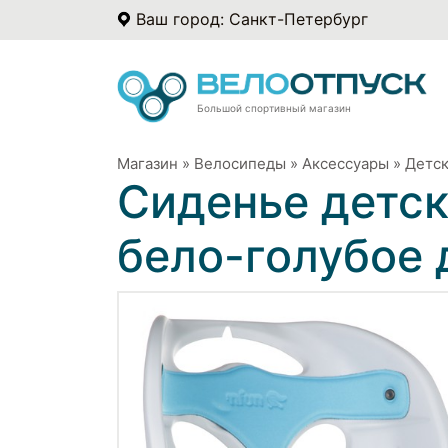
Ваш город: Санкт-Петербург
Большой спортивный магазин
Магазин
»
Велосипеды
»
Аксессуары
»
Детск
Сиденье детск
бело-голубое 