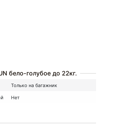
N бело-голубое до 22кг.
Только на багажник
ой
Нет