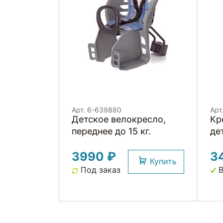
Арт. 6-639880
Арт
Детское велокресло,
Кр
переднее до 15 кг.
де
по
3990 ₽
3
Купить
Под заказ
В