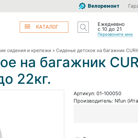
Гар
Велоремонт
Ежедневно
КАТАЛОГ
с 10 до 21
Перезвоните мне
ие сидения и крепежи
»
Сиденье детское на багажник CURI
ое на багажник CU
до 22кг.
Артикул:
01-100050
Производитель:
Nfun (Ит