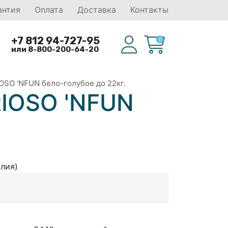
антия
Оплата
Доставка
Контакты
+7 812 94-727-95
0
или 8-800-200-64-20
OSO 'NFUN бело-голубое до 22кг.
RIOSO 'NFUN
алия)