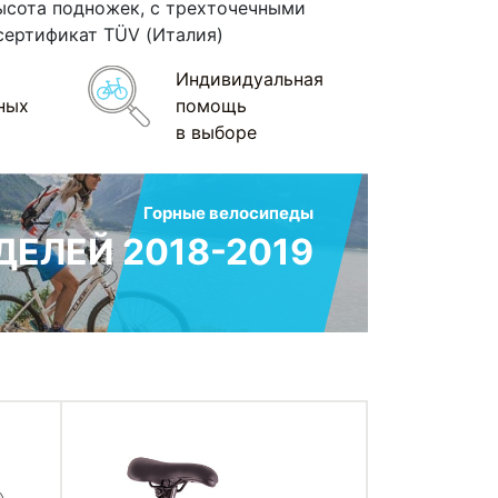
 высота подножек, с трехточечными
 cертификат TÜV
(Италия
)
Индивидуальная
ных
помощь
в выборе
Горные велосипеды
ЕЛЕЙ 2018-2019