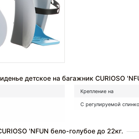
иденье детское на багажник CURIOSO 'NFU
Крепление на
С регулируемой спинк
CURIOSO 'NFUN бело-голубое до 22кг.