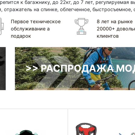
крепится к багажнику, до 22кг, до 7 лет, регулируемая
 отражатель на спинке, облегченное, быстросъемное,
Первое техническое
8 лет на рынке
обслуживание а
20000+ доволь
подарок
клиентов
>> РАСПРОДАЖА МОД