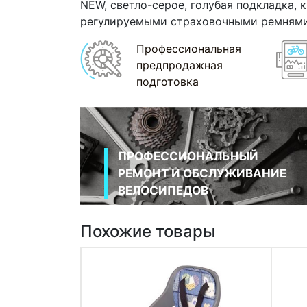
NEW, светло-серое, голубая подкладка, 
регулируемыми страховочными ремнями,
Профессиональная
предпродажная
подготовка
ПРОФЕССИОНАЛЬНЫЙ
РЕМОНТ И ОБСЛУЖИВАНИЕ
ВЕЛОСИПЕДОВ
Похожие товары