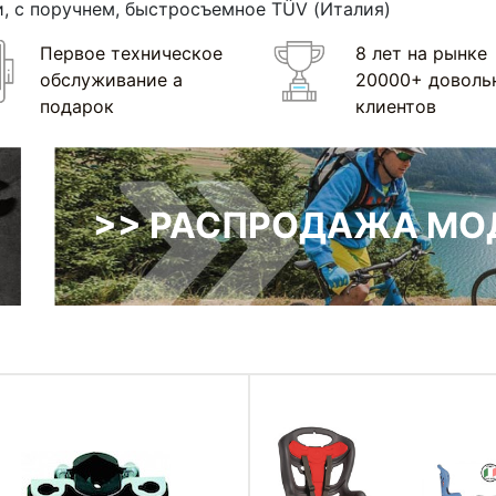
, с поручнем, быстросъемное TÜV
(Италия
)
Первое техническое
8 лет на рынке
обслуживание а
20000+ доволь
подарок
клиентов
>> РАСПРОДАЖА МОД