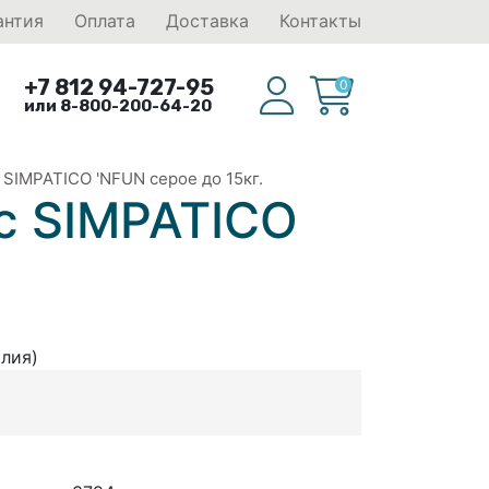
антия
Оплата
Доставка
Контакты
+7 812 94-727-95
0
или 8-800-200-64-20
SIMPATICO 'NFUN серое до 15кг.
с SIMPATICO
алия)