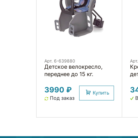
Арт. 6-639880
Арт
Детское велокресло,
Кр
переднее до 15 кг.
де
по
3990 ₽
3
Купить
Под заказ
В