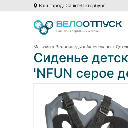
Ваш город: Санкт-Петербург
Большой спортивный магазин
Магазин
»
Велосипеды
»
Аксессуары
»
Детск
Сиденье детск
'NFUN серое до