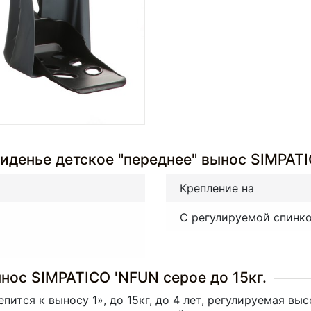
иденье детское "переднее" вынос SIMPATIC
Крепление на
С регулируемой спинк
нос SIMPATICO 'NFUN серое до 15кг.
епится к выносу 1», до 15кг, до 4 лет, регулируемая в