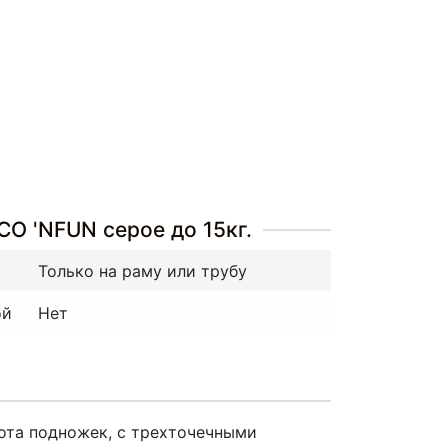
O 'NFUN серое до 15кг.
Только на раму или трубу
ой
Нет
ысота подножек, с трехточечными