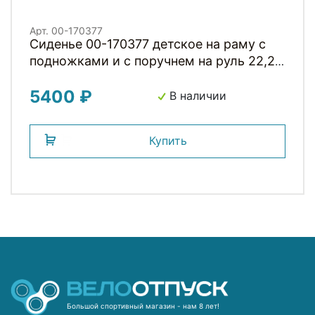
Арт. 00-170377
Сиденье 00-170377 детское на раму с
подножками и с поручнем на руль 22,2-
31,6мм до 15кг черное H001BB HORST
5400 ₽
В наличии
Купить
Большой спортивный магазин - нам 8 лет!