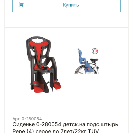
Купить
Арт. 0-280054
Сиденье 0-280054 детск.на подс.штырь
Pepe (4) серое до 7лет/22кг TUV