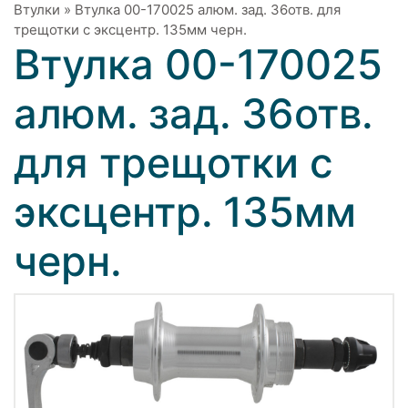
Втулки
»
Втулка 00-170025 алюм. зад. 36отв. для
трещотки с эксцентр. 135мм черн.
Втулка 00-170025
алюм. зад. 36отв.
для трещотки с
эксцентр. 135мм
черн.