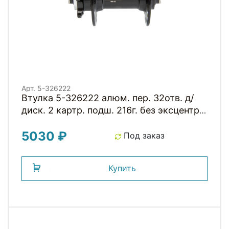
Арт. 5-326222
Втулка 5-326222 алюм. пер. 32отв. д/
диск. 2 картр. подш. 216г. без эксцентр.
черная NOVATEС
5030 ₽
Под заказ
Купить