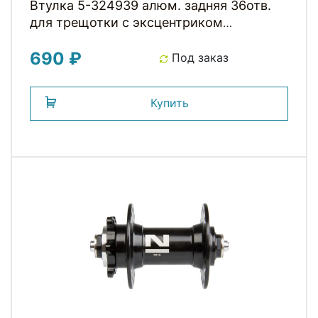
Втулка 5-324939 алюм. задняя 36отв.
для трещотки с эксцентриком
OLD130мм черная
690 ₽
Под заказ
Купить