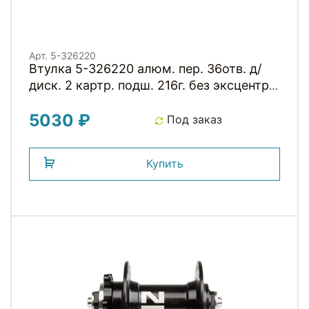
Арт. 5-326220
Втулка 5-326220 алюм. пер. 36отв. д/
диск. 2 картр. подш. 216г. без эксцентр.
черная NOVATEС
5030 ₽
Под заказ
Купить