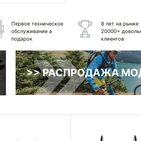
Первое техническое
8 лет на рынке
обслуживание а
20000+ доволь
подарок
клиентов
>> РАСПРОДАЖА МОД