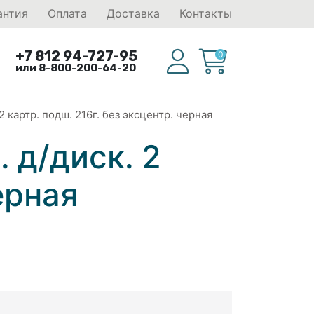
антия
Оплата
Доставка
Контакты
+7 812 94-727-95
0
или 8-800-200-64-20
2 картр. подш. 216г. без эксцентр. черная
 д/диск. 2
ерная