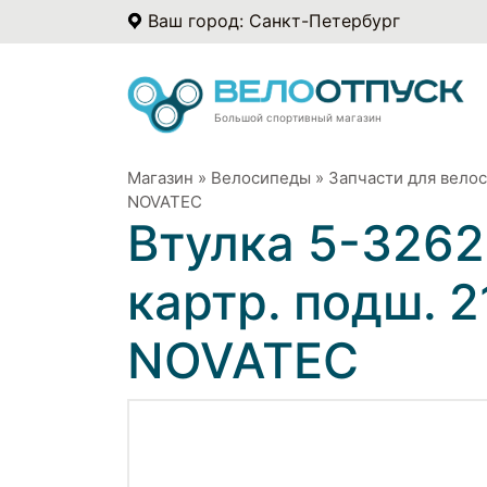
Ваш город: Санкт-Петербург
Большой спортивный магазин
Магазин
»
Велосипеды
»
Запчасти для вело
NOVATEС
Втулка 5-32622
картр. подш. 2
NOVATEС