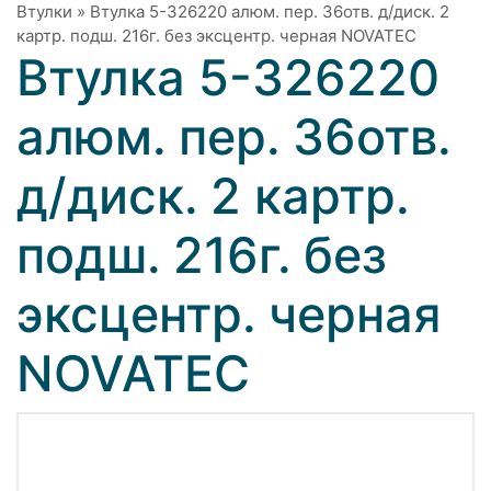
Втулки
»
Втулка 5-326220 алюм. пер. 36отв. д/диск. 2
картр. подш. 216г. без эксцентр. черная NOVATEС
Втулка 5-326220
алюм. пер. 36отв.
д/диск. 2 картр.
подш. 216г. без
эксцентр. черная
NOVATEС