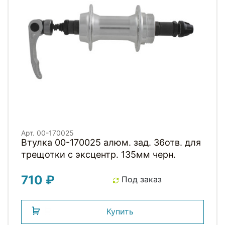
Арт. 00-170025
Втулка 00-170025 алюм. зад. 36отв. для
трещотки с эксцентр. 135мм черн.
710 ₽
Под заказ
Купить