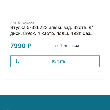
Арт. 5-326223
Втулка 5-326223 алюм. зад. 32отв. д/
диск. 8/9ск. 4 картр. подш. 492г. без
эксцентр. черная NOVATEС
7990 ₽
Под заказ
Купить