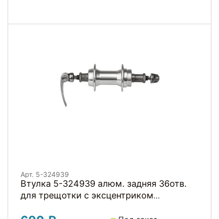
Арт. 5-324939
Втулка 5-324939 алюм. задняя 36отв.
для трещотки с эксцентриком
OLD130мм черная