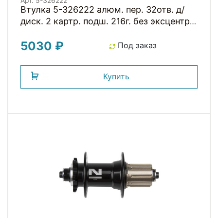
Арт. 5-326222
Втулка 5-326222 алюм. пер. 32отв. д/
диск. 2 картр. подш. 216г. без эксцентр.
черная NOVATEС
5030 ₽
Под заказ
Купить