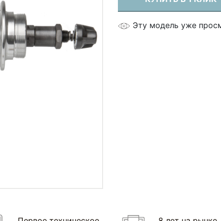
Эту модель уже прос
Первое техническое
8 лет на рынке