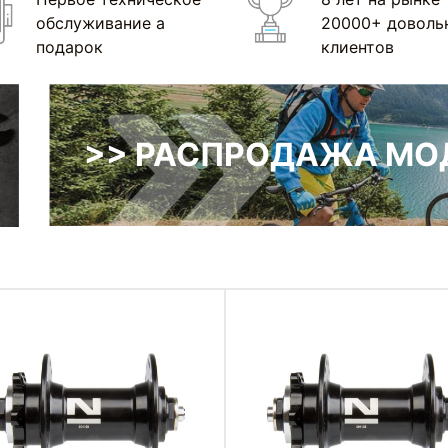
обслуживание а
20000+ доволь
подарок
клиентов
>> РАСПРОДАЖА МОД