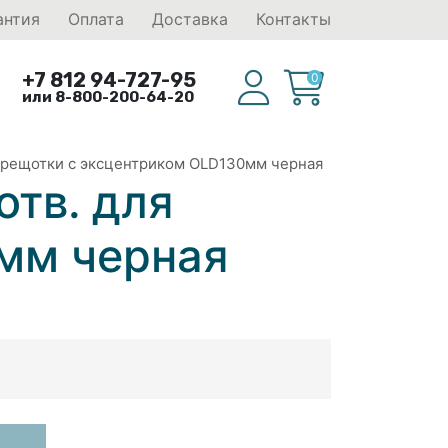
антия
Оплата
Доставка
Контакты
+7 812 94-727-95
0
или 8-800-200-64-20
 трещотки с эксцентриком OLD130мм черная
отв. для
мм черная