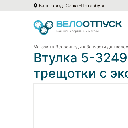
Ваш город: Санкт-Петербург
Большой спортивный магазин
Магазин
»
Велосипеды
»
Запчасти для вело
Втулка 5-3249
трещотки с э