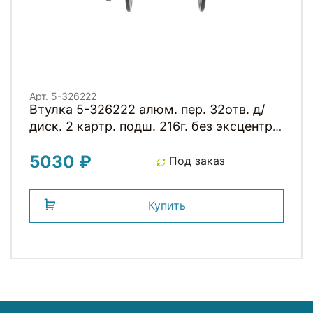
Арт. 5-326222
Втулка 5-326222 алюм. пер. 32отв. д/
диск. 2 картр. подш. 216г. без эксцентр.
черная NOVATEС
5030 ₽
Под заказ
Купить