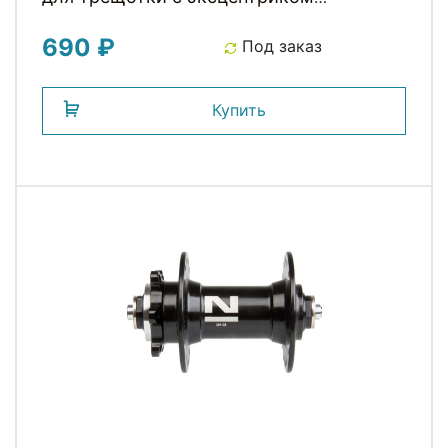
OLD130мм черная
690 ₽
Под заказ
Купить