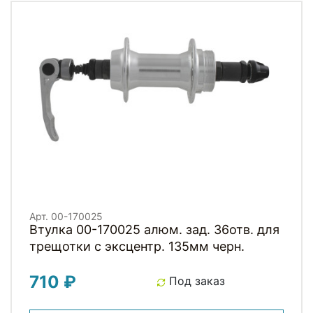
Арт. 00-170025
Втулка 00-170025 алюм. зад. 36отв. для
трещотки с эксцентр. 135мм черн.
710 ₽
Под заказ