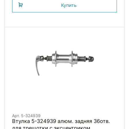
Купить
Арт. 5-324939
Втулка 5-324939 алюм. задняя 36отв.
для трещотки с эксцентриком