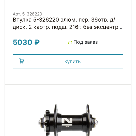
Арт. 5-326220
Втулка 5-326220 алюм. пер. 36отв. д/
диск. 2 картр. подш. 216г. без эксцентр.
черная NOVATEС
5030 ₽
Под заказ
Купить