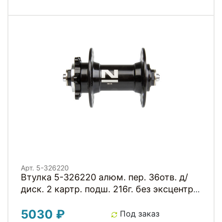
Арт. 5-326220
Втулка 5-326220 алюм. пер. 36отв. д/
диск. 2 картр. подш. 216г. без эксцентр.
черная NOVATEС
5030 ₽
Под заказ