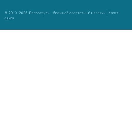
© 2010-2026. Велоотпуск - большой спортивный магазин |
Карта
сайта