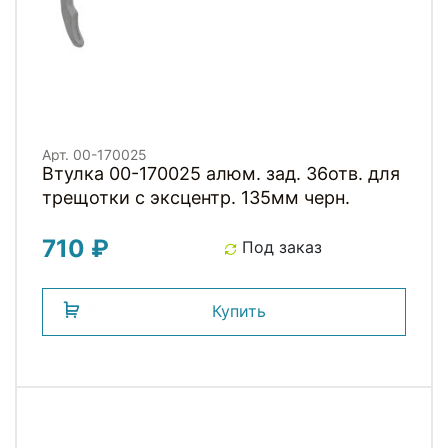
Арт. 00-170025
Втулка 00-170025 алюм. зад. 36отв. для
трещотки с эксцентр. 135мм черн.
710 ₽
Под заказ
Купить