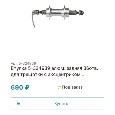
Арт. 5-324939
Втулка 5-324939 алюм. задняя 36отв.
для трещотки с эксцентриком
OLD130мм черная
690 ₽
Под заказ
Купить