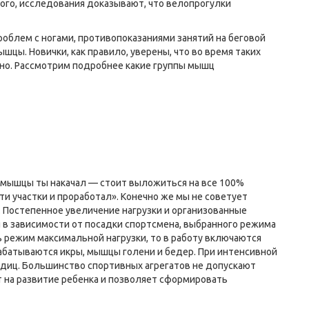
того, исследования доказывают, что велопрогулки
блем с ногами, противопоказаниями занятий на беговой
цы. Новички, как правило, уверены, что во время таких
но. Рассмотрим подробнее какие группы мышц
 мышцы ты накачал — стоит выложиться на все 100%
ти участки и проработал». Конечно же мы не советует
 Постепенное увеличение нагрузки и организованные
 в зависимости от посадки спортсмена, выбранного режима
 режим максимальной нагрузки, то в работу включаются
абатываются икры, мышцы голени и бедер. При интенсивной
одиц. Большинство спортивных агрегатов не допускают
 на развитие ребенка и позволяет сформировать