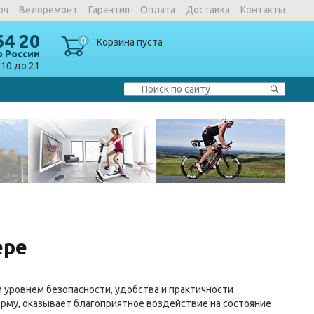
юч
Велоремонт
Гарантия
Оплата
Доставка
Контакты
64 20
0
Корзина пуста
о России
10 до 21
ере
 уровнем безопасности, удобства и практичности
рму, оказывает благоприятное воздействие на состояние