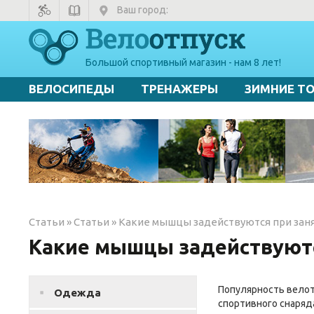
Ваш город:
Большой спортивный магазин - нам 8 лет!
ВЕЛОСИПЕДЫ
ТРЕНАЖЕРЫ
ЗИМНИЕ Т
Статьи
»
Статьи
»
Какие мышцы задействуются при зан
Какие мышцы задействуютс
Популярность велот
Одежда
спортивного снаряд