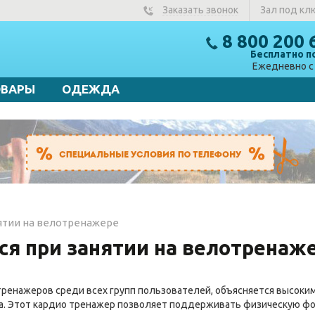
Заказать звонок
Зал под кл
8 800 200 
Бесплатно п
Ежедневно с 
ОВАРЫ
ОДЕЖДА
ятии на велотренажере
я при занятии на велотренаж
ренажеров среди всех групп пользователей, объясняется высоким
а. Этот кардио тренажер позволяет поддерживать физическую фо