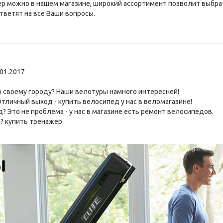
р можно в нашем магазине, широкий ассортимент позволит выбр
тветят на все Ваши вопросы.
01.2017
о своему городу? Наши
велотуры
намного интересней!
Отличный выход -
купить велосипед
у нас в веломагазине!
 Это не проблема - у нас в магазине есть
ремонт велосипедов
.
й?
купить тренажер
.