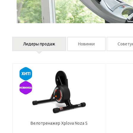
Лидеры продаж
Новинки
Совету
Велотренажер Xplova Noza S