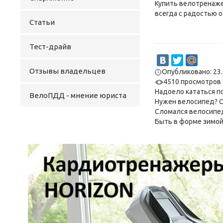
Купить велотренаже
всегда с радостью о
Статьи
Тест-драйв
Отзывы владельцев
Опубликовано: 23.
4510 просмотров
Надоело кататься п
ВелоПДД - мнение юриста
Нужен велосипед? 
Сломался велосипед?
Быть в форме зимо