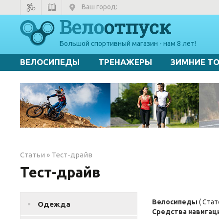
Ваш город:
Большой спортивный магазин - нам 8 лет!
ВЕЛОСИПЕДЫ
ТРЕНАЖЕРЫ
ЗИМНИЕ Т
Статьи
»
Тест-драйв
Тест-драйв
Велосипеды
( Стат
Одежда
Средства навигац