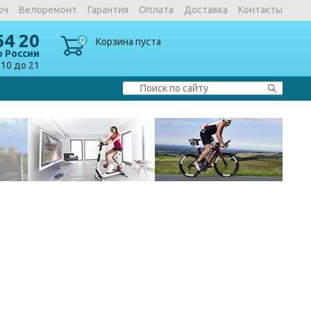
юч
Велоремонт
Гарантия
Оплата
Доставка
Контакты
64 20
0
Корзина пуста
о России
10 до 21