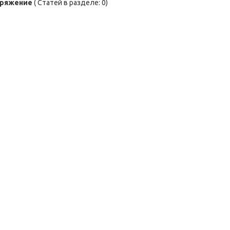
аряжение
( Статей в разделе: 0)