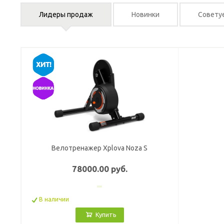
Лидеры продаж
Новинки
Совету
Велотренажер Xplova Noza S
78000.00 руб.
В наличии
Купить