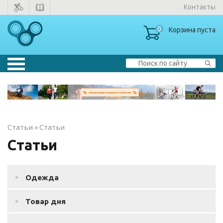
Контакты
0
Корзина пуста
Велосипеды
▼
Тренажеры
▼
Статьи
»
Статьи
Зимние товары
Статьи
Одежда
Одежда
Товар дня